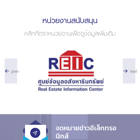
หน่วยงานสนับสนุน
คลิกที่ตราหน่วยงานเพื่อดูข้อมูลเพิ่มเติม
prev
next
จดหมายข่าวอีเล็กทรอ
นิกส์