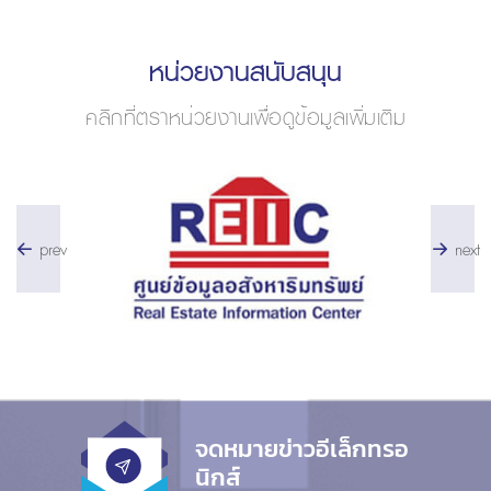
หน่วยงานสนับสนุน
คลิกที่ตราหน่วยงานเพื่อดูข้อมูลเพิ่มเติม
prev
next
จดหมายข่าวอีเล็กทรอ
นิกส์