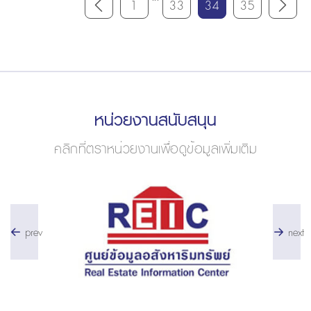
1
33
34
35
หน่วยงานสนับสนุน
คลิกที่ตราหน่วยงานเพื่อดูข้อมูลเพิ่มเติม
prev
next