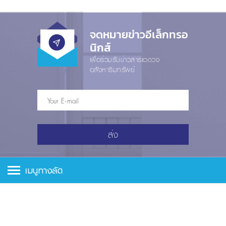
จดหมายข่าวอีเล็กทรอ
นิกส์
เพื่อร่วมรับข่าวสารแวดวง
อสังหาริมทรัพย์
ส่ง
เมนูทางลัด