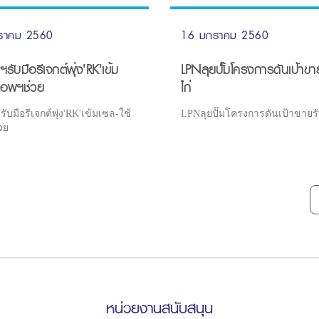
ราคม 2560
16 มกราคม 2560
รับมือรีเจกต์พุ่ง'RK'เข้ม
LPNลุยปั๊มโครงการดันเป้าขาย
้แอพฯช่วย
ไก่
ับมือรีเจกต์พุ่ง'RK'เข้มเซล-ใช้
LPNลุยปั๊มโครงการดันเป้าขายรับ
วย
หน่วยงานสนับสนุน