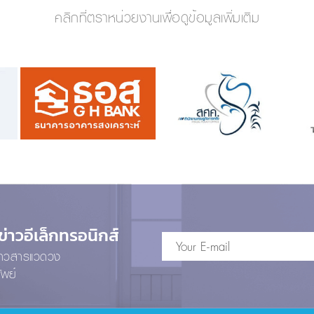
คลิกที่ตราหน่วยงานเพื่อดูข้อมูลเพิ่มเติม
าวอีเล็กทรอนิกส์
ข่าวสารแวดวง
ัพย์