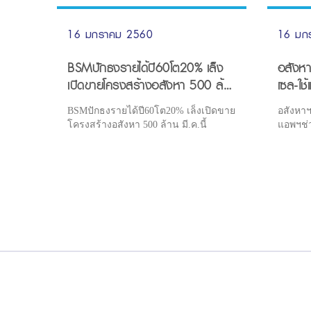
16 มกราคม 2560
16 มก
BSMปักธงรายได้ปี60โต20% เล็ง
อสังหาฯ
เปิดขายโครงสร้างอสังหา 500 ล้าน
เซล-ใช
มี.ค.นี้
BSMปักธงรายได้ปี60โต20% เล็งเปิดขาย
อสังหาฯร
โครงสร้างอสังหา 500 ล้าน มี.ค.นี้
แอพฯช่