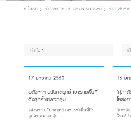
หน้าแรก
ข่าวและกฎหมาย อสังหาริมทรัพย์
ข่าวอสังหาริ
เ
17 มกราคม 2560
16 มก
อสังหาฯ ปรับกลยุทธ์ เจาะรายพื้นที่
'ศุภาลั
ดึงลูกค้าเฉพาะกลุ่ม
โครงกา
อสังหาฯ ปรับกลยุทธ์ เจาะรายพื้นที่ดึง
'ศุภาลั
ลูกค้าเฉพาะกลุ่ม
ใหม่8.3