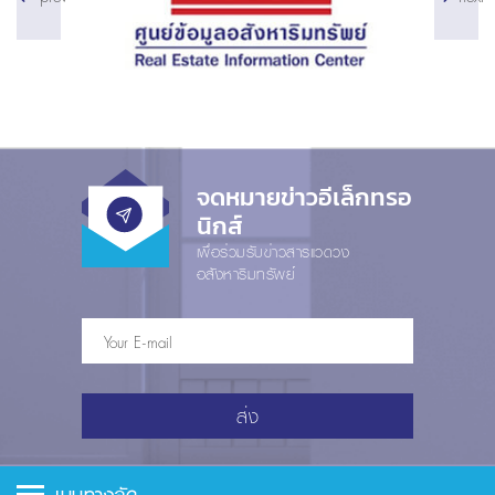
จดหมายข่าวอีเล็กทรอ
นิกส์
เพื่อร่วมรับข่าวสารแวดวง
อสังหาริมทรัพย์
ส่ง
เมนูทางลัด