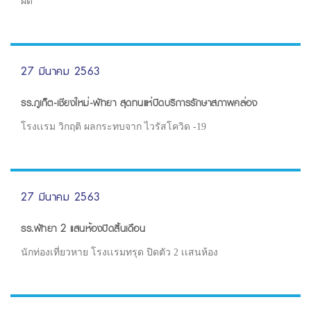
ฝืด
27 มีนาคม 2563
รร.ภูเก็ต-เชียงใหม่-พัทยา สุดทนแห่ปิดบริการรักษาสภาพคล่อง
โรงเเรม วิกฤติ ผลกระทบจาก ไวรัสโควิด -19
27 มีนาคม 2563
รร.พัทยา 2 แสนห้องปิดสิ้นเดือน
นักท่องเที่ยวหาย โรงเเรมทรุด ปิดตัว 2 เเสนห้อง