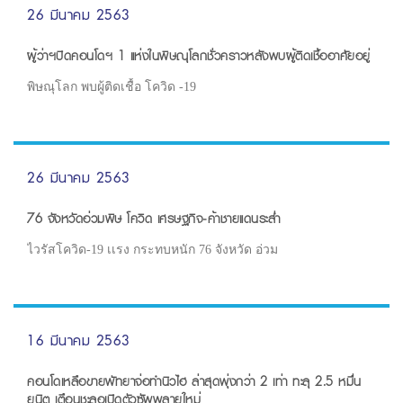
26 มีนาคม 2563
ผู้ว่าฯปิดคอนโดฯ 1 แห่งในพิษณุโลกชั่วคราวหลังพบผู้ติดเชื้ออาศัยอยู่
พิษณุโลก พบผู้ติดเชื้อ โควิด -19
26 มีนาคม 2563
76 จังหวัดอ่วมพิษ โควิด เศรษฐกิจ-ค้าชายแดนระส่ำ
ไวรัสโควิด-19 เเรง กระทบหนัก 76 จังหวัด อ่วม
16 มีนาคม 2563
คอนโดเหลือขายพัทยาจ่อทำนิวไฮ ล่าสุดพุ่งกว่า 2 เท่า ทะลุ 2.5 หมื่น
ยูนิต เตือนชะลอเปิดตัวซัพพลายใหม่