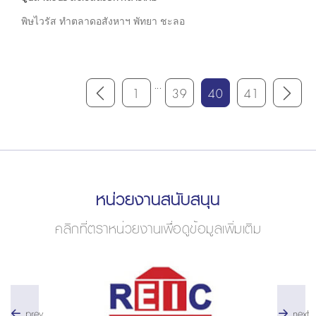
พิษไวรัส ทำตลาดอสังหาฯ พัทยา ชะลอ
...
1
39
40
41
หน่วยงานสนับสนุน
คลิกที่ตราหน่วยงานเพื่อดูข้อมูลเพิ่มเติม
prev
next