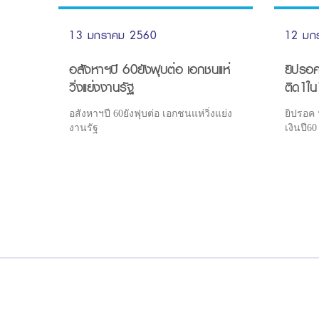
13 มกราคม 2560
12 มก
อสังหาฯปี 60ยังฟุบต่อ เอกชนแห่
ยิปรอค
วิ่งแย่งงานรัฐ
ติด1ใน
อสังหาฯปี 60ยังฟุบต่อ เอกชนแห่วิ่งแย่ง
ยิปรอค 
งานรัฐ
เงินปี60