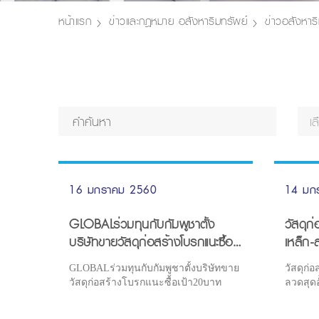
หน้าแรก
ข่าวและกฎหมาย อสังหาริมทรัพย์
ข่าวอสังหาริ
เ
16 มกราคม 2560
14 มก
GLOBALร่วมทุนกับกัมพูชาตั้ง
วัสดุก่
บริษัทขายวัสดุก่อสร้างโบรกแนะซื้อ
เหล็ก-
เป้า20บาท
เอกชนฟื
GLOBALร่วมทุนกับกัมพูชาตั้งบริษัทขาย
วัสดุก่อ
วัสดุก่อสร้างโบรกแนะซื้อเป้า20บาท
ลวดสุดอ