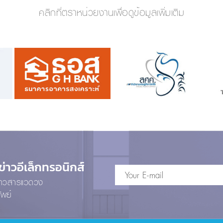
คลิกที่ตราหน่วยงานเพื่อดูข้อมูลเพิ่มเติม
าวอีเล็กทรอนิกส์
ข่าวสารแวดวง
ัพย์