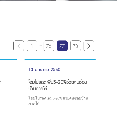
...
1
76
77
78
13 มกราคม 2560
ศ
โฮมโปรลดเพิ่ม5-20%ช่วยคนซ่อม
บ้านภาคใต้
โฮมโปรลดเพิ่ม5-20%ช่วยคนซ่อมบ้าน
ภาคใต้