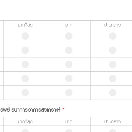
มากที่สุด
มาก
ปานกลาง
ิมทรัพย์ ธนาคารอาคารสงเคราะห์
*
มากที่สุด
มาก
ปานกลาง