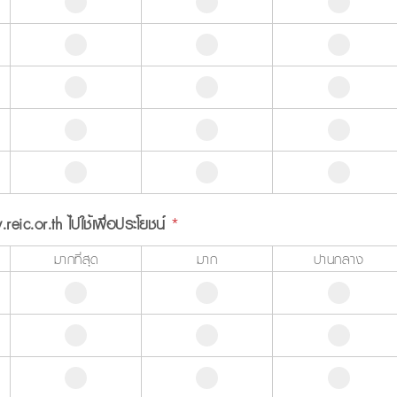
reic.or.th ไปใช้เพื่อประโยชน์
*
มากที่สุด
มาก
ปานกลาง