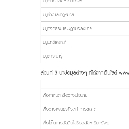
เมนูสถิติอสังหาริมทรัพย์
เมนูข่าวและกฎหมาย
เมนูกิจกรรมและปฏิทินอสังหาฯ
เมนูบทวิเคราะห์
เมนูสาระน่ารู้
ส่วนที่ 3 นำข้อมูลต่างๆ ที่ได้จากเว็บไซต์ www.
เพื่อกำหนดหรือวางนโยบาย
เพื่อวางแผนธุรกิจ/ทำการตลาด
เพื่อใช้ในการตัดสินใจซื้ออสังหาริมทรัพย์