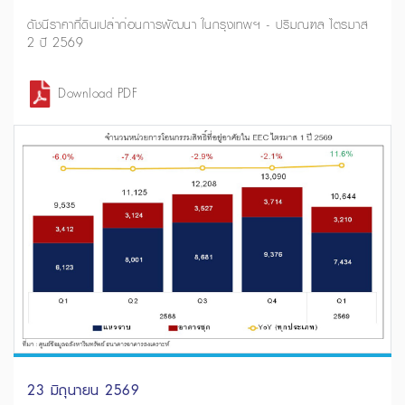
ดัชนีราคาที่ดินเปล่าก่อนการพัฒนา ในกรุงเทพฯ - ปริมณฑล ไตรมาส
2 ปี 2569
Download PDF
23 มิถุนายน 2569