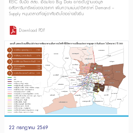
REIC จับมือ สสช. เชื่อมโยง Big Data ยกระดับฐานข้อมูล
อสังหาริมทรัพย์ของประเทศ เพิ่มความแม่นยำวิเคราะห์ Demand –
Supply หนุนตลาดที่อยู่อาศัยเติบโตอย่างยั่งยืน
Download PDF
22 กรกฎาคม 2569