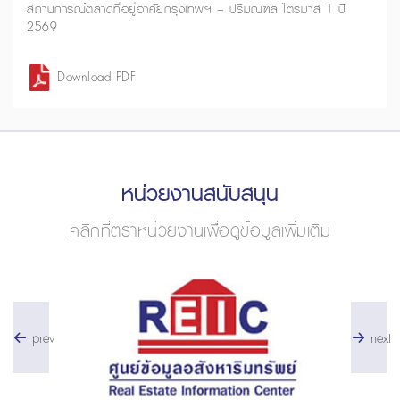
สถานการณ์ตลาดที่อยู่อาศัยกรุงเทพฯ – ปริมณฑล ไตรมาส 1 ปี
2569
Download PDF
หน่วยงานสนับสนุน
คลิกที่ตราหน่วยงานเพื่อดูข้อมูลเพิ่มเติม
prev
next