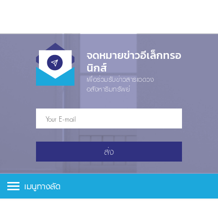
จดหมายข่าวอีเล็กทรอ
นิกส์
เพื่อร่วมรับข่าวสารแวดวง
อสังหาริมทรัพย์
ส่ง
เมนูทางลัด