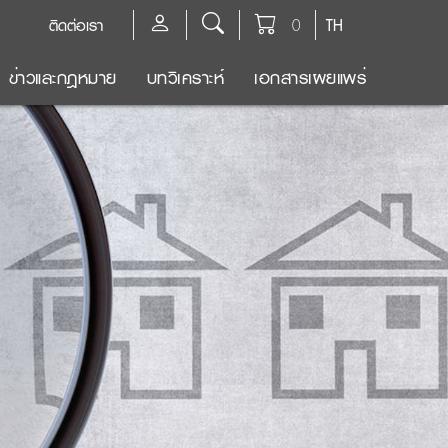
ติดต่อเรา
0
TH
ข่าวและกฎหมาย
บทวิเคราะห์
เอกสารเผยแพร่