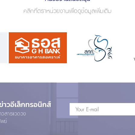
คลิกที่ตราหน่วยงานเพื่อดูข้อมูลเพิ่มเติม
าวอีเล็กทรอนิกส์
ข่าวสารแวดวง
ัพย์