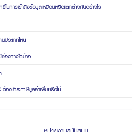
ิทธิ์ในการเข้าถึงข้อมูลเหมือนหรือแตกต่างกันอย่างไร
งานประเภทไหน
มีช่องทางใดบ้าง
h
้องชำระภาษีมูลค่าเพิ่มหรือไม่
หน่วยงานสนับสนุน