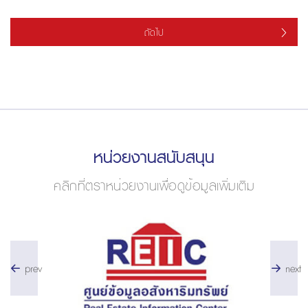
ถัดไป
หน่วยงานสนับสนุน
คลิกที่ตราหน่วยงานเพื่อดูข้อมูลเพิ่มเติม
prev
next