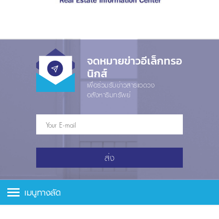
จดหมายข่าวอีเล็กทรอ
นิกส์
เพื่อร่วมรับข่าวสารแวดวง
อสังหาริมทรัพย์
ส่ง
เมนูทางลัด