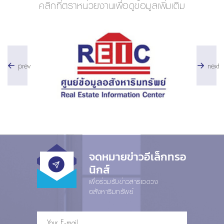
คลิกที่ตราหน่วยงานเพื่อดูข้อมูลเพิ่มเติม
prev
next
จดหมายข่าวอีเล็กทรอ
นิกส์
เพื่อร่วมรับข่าวสารแวดวง
อสังหาริมทรัพย์