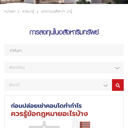
หน้าแรก
สาระน่ารู้
บทความอสังหาฯ น่ารู้
การลงทุนในอสังหาริมทรัพย์
เลือกเดือน
เลือกปี