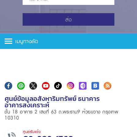
ส่ง
เมนูทางลัด
ศูนย์ข้อมูลอสังหาริมทรัพย์ ธนาคาร
อาคารสงเคราะห์
ชั้น 18 อาคาร 2 เลขที่ 63 ถ.พระราม9 ห้วยขวาง กรุงเทพ
10310
ศูนย์รับแจ้ง