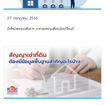
27 กรกฎาคม 2566
มือใหม่ลงทุนอสังหาฯ หาทำเลลงทุนเสี่ยงน้อยที่ไหนดี