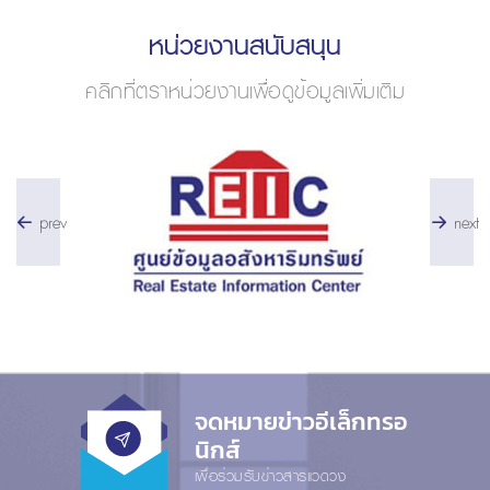
หน่วยงานสนับสนุน
คลิกที่ตราหน่วยงานเพื่อดูข้อมูลเพิ่มเติม
prev
next
จดหมายข่าวอีเล็กทรอ
นิกส์
เพื่อร่วมรับข่าวสารแวดวง