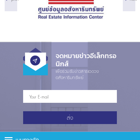
จดหมายข่าวอีเล็กทรอ
นิกส์
เพื่อร่วมรับข่าวสารแวดวง
อสังหาริมทรัพย์
ส่ง
เมนูทางลัด