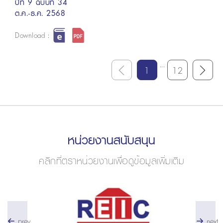
ปีที่ 9 ฉบับที่ 34
ต.ค.-ธ.ค. 2568
Download :
...
1
12
หน่วยงานสนับสนุน
คลิกที่ตราหน่วยงานเพื่อดูข้อมูลเพิ่มเติม
prev
next