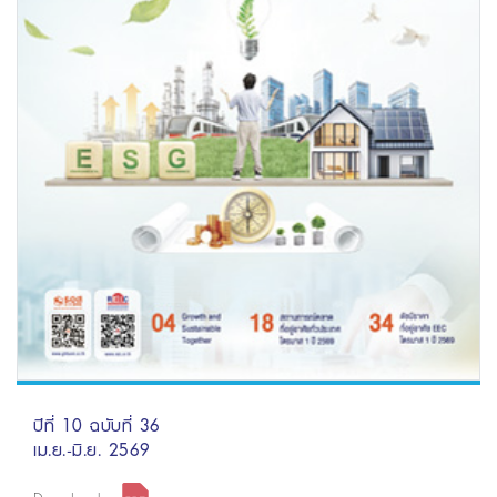
ปีที่ 10 ฉบับที่ 36
เม.ย.-มิ.ย. 2569