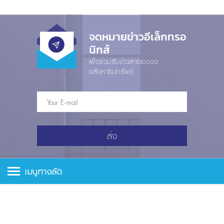
จดหมายข่าวอีเล็กทรอ
นิกส์
เพื่อร่วมรับข่าวสารแวดวง
อสังหาริมทรัพย์
ส่ง
เมนูทางลัด