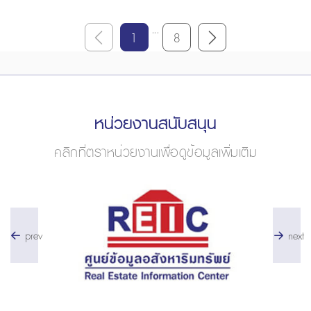
...
1
8
หน่วยงานสนับสนุน
คลิกที่ตราหน่วยงานเพื่อดูข้อมูลเพิ่มเติม
prev
next