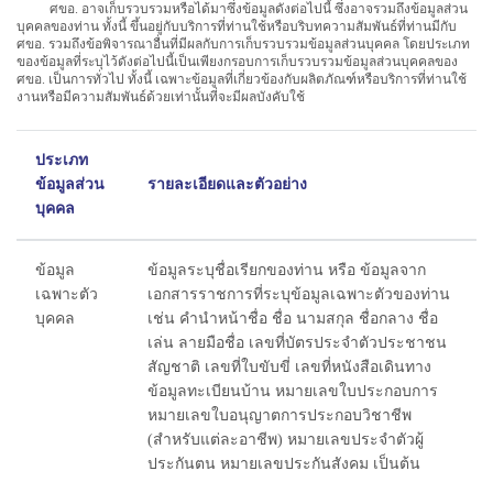
ศขอ. อาจเก็บรวบรวมหรือได้มาซึ่งข้อมูลดังต่อไปนี้ ซึ่งอาจรวมถึงข้อมูลส่วน
บุคคลของท่าน ทั้งนี้ ขึ้นอยู่กับบริการที่ท่านใช้หรือบริบทความสัมพันธ์ที่ท่านมีกับ
ศขอ. รวมถึงข้อพิจารณาอื่นที่มีผลกับการเก็บรวบรวมข้อมูลส่วนบุคคล โดยประเภท
ของข้อมูลที่ระบุไว้ดังต่อไปนี้เป็นเพียงกรอบการเก็บรวบรวมข้อมูลส่วนบุคคลของ
ศขอ. เป็นการทั่วไป ทั้งนี้ เฉพาะข้อมูลที่เกี่ยวข้องกับผลิตภัณฑ์หรือบริการที่ท่านใช้
งานหรือมีความสัมพันธ์ด้วยเท่านั้นที่จะมีผลบังคับใช้
ประเภท
ข้อมูลส่วน
รายละเอียดและตัวอย่าง
บุคคล
ข้อมูล
ข้อมูลระบุชื่อเรียกของท่าน หรือ ข้อมูลจาก
เฉพาะตัว
เอกสารราชการที่ระบุข้อมูลเฉพาะตัวของท่าน
บุคคล
เช่น คำนำหน้าชื่อ ชื่อ นามสกุล ชื่อกลาง ชื่อ
เล่น ลายมือชื่อ เลขที่บัตรประจำตัวประชาชน
สัญชาติ เลขที่ใบขับขี่ เลขที่หนังสือเดินทาง
ข้อมูลทะเบียนบ้าน หมายเลขใบประกอบการ
หมายเลขใบอนุญาตการประกอบวิชาชีพ
(สำหรับแต่ละอาชีพ) หมายเลขประจำตัวผู้
ประกันตน หมายเลขประกันสังคม เป็นต้น