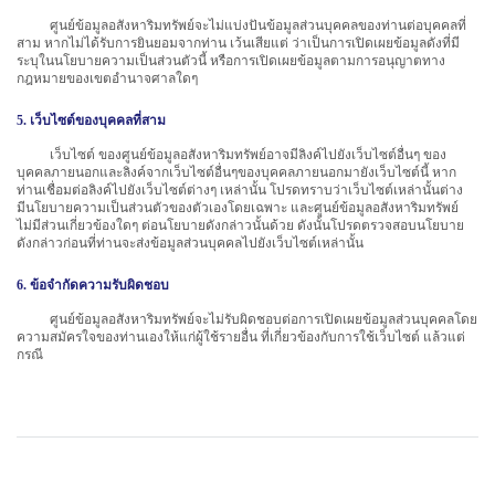
ศูนย์ข้อมูลอสังหาริมทรัพย์จะไม่แบ่งปันข้อมูลส่วนบุคคลของท่านต่อบุคคลที่
สาม หากไม่ได้รับการยินยอมจากท่าน เว้นเสียแต่ ว่าเป็นการเปิดเผยข้อมูลดังที่มี
ระบุในนโยบายความเป็นส่วนตัวนี้ หรือการเปิดเผยข้อมูลตามการอนุญาตทาง
กฎหมายของเขตอำนาจศาลใดๆ
5. เว็บไซต์ของบุคคลที่สาม
เว็บไซต์ ของศูนย์ข้อมูลอสังหาริมทรัพย์อาจมีลิงค์ไปยังเว็บไซต์อื่นๆ ของ
บุคคลภายนอกและลิงค์จากเว็บไซต์อื่นๆของบุคคลภายนอกมายังเว็บไซต์นี้ หาก
ท่านเชื่อมต่อลิงค์ไปยังเว็บไซต์ต่างๆ เหล่านั้น โปรดทราบว่าเว็บไซต์เหล่านั้นต่าง
มีนโยบายความเป็นส่วนตัวของตัวเองโดยเฉพาะ และศูนย์ข้อมูลอสังหาริมทรัพย์
ไม่มีส่วนเกี่ยวข้องใดๆ ต่อนโยบายดังกล่าวนั้นด้วย ดังนั้นโปรดตรวจสอบนโยบาย
ดังกล่าวก่อนที่ท่านจะส่งข้อมูลส่วนบุคคลไปยังเว็บไซต์เหล่านั้น
6. ข้อจำกัดความรับผิดชอบ
ศูนย์ข้อมูลอสังหาริมทรัพย์จะไม่รับผิดชอบต่อการเปิดเผยข้อมูลส่วนบุคคลโดย
ความสมัครใจของท่านเองให้แก่ผู้ใช้รายอื่น ที่เกี่ยวข้องกับการใช้เว็บไซต์ แล้วแต่
กรณี