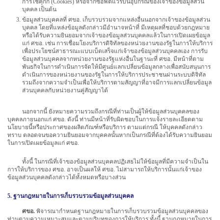
การใช้คุกกี้ (Cookies) หรือจากซอฟต์แวร์บนอุปกรณ์ของเจ้าของข้อมูลส่วน
บุคคล เป็นต้น
ข้อมูลส่วนบุคคลที่ ศขอ. เก็บรวบรวมจากแหล่งอื่นนอกจากเจ้าของข้อมูลส่วน
บุคคล โดยที่แหล่งข้อมูลดังกล่าวมีอำนาจหน้าที่ มีเหตุผลที่ชอบด้วยกฎหมาย
หรือได้รับความยินยอมจากเจ้าของข้อมูลส่วนบุคคลแล้วในการเปิดเผยข้อมูล
แก่ ศขอ. เช่น การเชื่อมโยงบริการดิจิทัลของหน่วยงานของรัฐในการให้บริการ
เพื่อประโยชน์สาธารณะแบบเบ็ดเสร็จแก่เจ้าของข้อมูลส่วนบุคคลเอง การรับ
ข้อมูลส่วนบุคคลจากหน่วยงานของรัฐแห่งอื่นในฐานะที่ ศขอ. มีหน้าที่ตาม
พันธกิจในการดำเนินการจัดให้มีศูนย์แลกเปลี่ยนข้อมูลกลางเพื่อสนับสนุนการ
ดำเนินการของหน่วยงานของรัฐในการให้บริการประชาชนผ่านระบบดิจิทัล
รวมถึงจากความจำเป็นเพื่อให้บริการตามสัญญาที่อาจมีการแลกเปลี่ยนข้อมูล
ส่วนบุคคลกับหน่วยงานคู่สัญญาได้
นอกจากนี้ ยังหมายความรวมถึงกรณีที่ท่านเป็นผู้ให้ข้อมูลส่วนบุคคลของ
บุคคลภายนอกแก่ ศขอ. ดังนี้ ท่านมีหน้าที่รับผิดชอบในการแจ้งรายละเอียดตาม
นโยบายนี้หรือประกาศของผลิตภัณฑ์หรือบริการ ตามแต่กรณี ให้บุคคลดังกล่าว
ทราบ ตลอดจนขอความยินยอมจากบุคคลนั้นหากเป็นกรณีที่ต้องได้รับความยินยอม
ในการเปิดเผยข้อมูลแก่ ศขอ.
ทั้งนี้ ในกรณีที่เจ้าของข้อมูลส่วนบุคคลปฏิเสธไม่ให้ข้อมูลที่มีความจำเป็นใน
การให้บริการของ ศขอ. อาจเป็นผลให้ ศขอ. ไม่สามารถให้บริการนั้นแก่เจ้าของ
ข้อมูลส่วนบุคคลดังกล่าวได้ทั้งหมดหรือบางส่วน
5. ฐานกฎหมายในการเก็บรวบรวมข้อมูลส่วนบุคคล
ศขอ.
พิจารณากำหนดฐานกฎหมายในการเก็บรวบรวมข้อมูลส่วนบุคคลของ
ท่านตามความเหมาะสมและตามบริบทของการให้บริการ ทั้งนี้ ฐานกฎหมายในการ