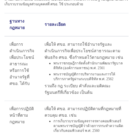
เก็บรวบรวมข้อมูลส่วนบุคคลที่ ศขอ. ใช้ ประกอบด้วย
ฐานทาง
รายละเอียด
กฎหมาย
เพื่อการ
เพื่อให้ ศขอ. สามารถใช้อำนาจรัฐและ
ดำเนินภารกิจ
ดำเนินภารกิจเพื่อประโยชน์สาธารณะตาม
เพื่อประโยชน์
พันธกิจ ศขอ. ซึ่งกำหนดไว้ตามกฎหมาย เช่น
พระราชกฤษฎีกาจัดตั้งสำนักงานพัฒนารัฐบาล
สาธารณะ
ดิจิทัล (องค์การมหาชน) พ.ศ. 2561
หรือการใช้
พระราชบัญญัติการบริหารงานและการให้
อำนาจรัฐที่
บริการภาครัฐผ่านระบบดิจิทัล พ.ศ. 2562
ศขอ. ได้รับ
รวมถึง กฎ ระเบียบ คำสั่งและมติคณะ
รัฐมนตรีที่เกี่ยวข้อง เป็นต้น
เพื่อการปฏิบัติ
เพื่อให้ ศขอ. สามารถปฏิบัติตามที่กฎหมายที่
หน้าที่ตาม
ควบคุม ศขอ. เช่น
การเก็บรวบรวมข้อมูลจราจรทางคอมพิวเตอร์
กฎหมาย
ตามพระราชบัญญัติว่าด้วยการกระทำความผิด
เกี่ยวกับคอมพิวเตอร์ พ.ศ. 2560