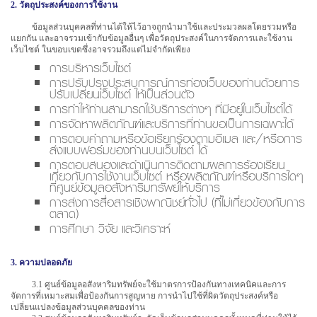
2. วัตถุประสงค์ของการใช้งาน
ข้อมูลส่วนบุคคลที่ท่านได้ให้ไว้อาจถูกนำมาใช้และประมวลผลโดยรวมหรือ
แยกกัน และอาจรวมเข้ากับข้อมูลอื่นๆ เพื่อวัตถุประสงค์ในการจัดการและใช้งาน
เว็บไซต์ ในขอบเขตซึ่งอาจรวมถึงแต่ไม่จำกัดเพียง
การบริหารเว็บไซต์
การปรับปรุงประสบการณ์การท่องเว็บของท่านด้วยการ
ปรับเปลี่ยนเว็บไซต์ ให้เป็นส่วนตัว
การทำให้ท่านสามารถใช้บริการต่างๆ ที่มีอยู่ในเว็บไซต์ได้
การจัดหาผลิตภัณฑ์และบริการที่ท่านขอเป็นการเฉพาะได้
การตอบคำถามหรือข้อเรียกร้องตามอีเมล และ/หรือการ
ส่งแบบฟอร์มของท่านบนเว็บไซต์ ได้
การตอบสนองและดำเนินการติดตามผลการร้องเรียน
เกี่ยวกับการใช้งานเว็บไซต์ หรือผลิตภัณฑ์หรือบริการใดๆ
ที่ศูนย์ข้อมูลอสังหาริมทรัพย์ให้บริการ
การส่งการสื่อสารเชิงพาณิชย์ทั่วไป (ที่ไม่เกี่ยวข้องกับการ
ตลาด)
การศึกษา วิจัย และวิเคราะห์
3. ความปลอดภัย
3.1 ศูนย์ข้อมูลอสังหาริมทรัพย์จะใช้มาตรการป้องกันทางเทคนิคและการ
จัดการที่เหมาะสมเพื่อป้องกันการสูญหาย การนำไปใช้ที่ผิดวัตถุประสงค์หรือ
เปลี่ยนแปลงข้อมูลส่วนบุคคลของท่าน