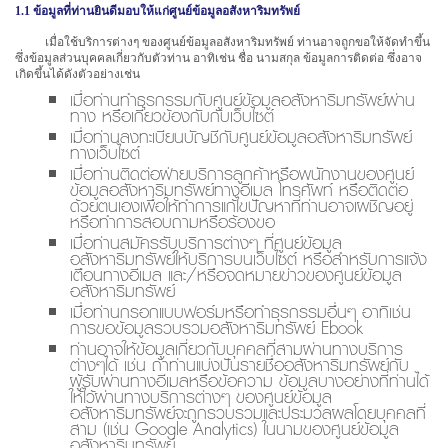
1.1 ข้อมูลที่ท่านยินดีมอบให้แก่ศูนย์ข้อมูลอสังหาริมทรัพย์
เมื่อใช้บริการต่างๆ ของศูนย์ข้อมูลอสังหาริมทรัพย์ ท่านอาจถูกขอให้จัดทำขึ้น
ซึ่งข้อมูลส่วนบุคคลเกี่ยวกับตัวท่าน อาทิเช่น ชื่อ นามสกุล ข้อมูลการติดต่อ ซึ่งอาจ
เกิดขึ้นได้ดังตัวอย่างเช่น
เมื่อท่านทำธุรกรรมกับศูนย์ข้อมูลอสังหาริมทรัพย์ผ่าน
ทาง หรือเกี่ยวข้องกับกับเว็บไซต์
เมื่อท่านลงทะเบียนบัญชีกับศูนย์ข้อมูลอสังหาริมทรัพย์
ทางเว็บไซต์
เมื่อท่านติดต่อฝ่ายบริการลูกค้าหรือพนักงานของศูนย์
ข้อมูลอสังหาริมทรัพย์ทางอีเมล โทรศัพท์ หรือติดต่อ
ด้วยตนเองเพื่อให้ทำการแก้ไขปัญหาที่ท่านอาจเผชิญอยู่
หรือทำการสอบถามหรือร้องขอ
เมื่อท่านสมัครรับบริการต่างๆ ที่ศูนย์ข้อมูล
อสังหาริมทรัพย์ให้บริการบนเว็บไซต์ หรือสำหรับการแจ้ง
เตือนทางอีเมล และ/หรือจดหมายข่าวของศูนย์ข้อมูล
อสังหาริมทรัพย์
เมื่อท่านกรอกแบบฟอร์มหรือทำธุรกรรมอื่นๆ อาทิเช่น
การขอข้อมูลรวบรวมอสังหาริมทรัพย์ Ebook
ท่านอาจให้ข้อมูลเกี่ยวกับบุคคลที่สามผ่านทางบริการ
ต่างๆได้ เช่น ถ้าท่านแบ่งปันรายชื่ออสังหาริมทรัพย์กับ
ผู้รับผ่านทางอีเมลหรือข้อความ ข้อมูลบางอย่างที่ท่านได้
ให้ไว้ผ่านทางบริการต่างๆ ของศูนย์ข้อมูล
อสังหาริมทรัพย์จะถูกรวบรวมและประมวลผลโดยบุคคลที่
สาม (เช่น Google Analytics) ในนามของศูนย์ข้อมูล
อสังหาริมทรัพย์