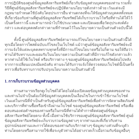
การปฏิบัติของศูนย์ข้อมูลอสังหาริมทรัพย์เกี่ยวกับข้อมูลส่วนบุคคลของท่าน รวมทั้ง
วิธีที่ศูนย์ข้อมูลอสังหาริมทรัพย์จะปฏิบัติตามนโยบายดังกล่าวด้วย เว้นแต่จะมี
กฎหมายกำหนดใช้บังคับโดยประการอื่น ท่านตกลงที่จะให้ข้อมูลส่วนบุคคลทั้งหมด
ที่เกี่ยวข้องกับท่านที่ศูนย์ข้อมูลอสังหาริมทรัพย์ได้เก็บรวบรวมไว้หรือที่ท่านได้ให้ไว้
เป็นครั้งคราวนี้ และสามารถนำไปใช้ประมวลผล และเปิดเผยเพื่อวัตถุประสงค์ดัง
กล่าว และต่อบุคคลดังกล่าวตามที่กำหนดไว้ในนโยบายความเป็นส่วนตัวฉบับนี้ได้
ทั้งนี้ ศูนย์ข้อมูลอสังหาริมทรัพย์สามารถแก้ไขนโยบายความเป็นส่วนตัวนี้ได้
ทุกเมื่อโดยการโพสต์ฉบับแก้ไขลงในเว็บไซต์ แม้ว่าศูนย์ข้อมูลอสังหาริมทรัพย์จะมี
การแจ้งให้แต่ละบุคคลทราบทุกครั้งที่มีการแก้ไขนโยบายหรือไม่ก็ตาม ขอให้ถือว่า
ท่านได้รับทราบและยอมรับในนโยบายความเป็นส่วนตัวที่มีการแก้ไขดังกล่าวแล้ว
หากท่านได้ใช้เว็บไซต์ หรือบริการต่าง ๆ ของศูนย์ข้อมูลอสังหาริมทรัพย์ต่อไปหลัง
จากการเปลี่ยนแปลงมีผลบังคับ ท่านจะได้รับการแจ้งให้ตรวจสอบเว็บไซต์นี้เป็นครั้ง
คราวเพื่อรับทราบการปรับปรุงนโยบายความเป็นส่วนตัวนี้
1. การเก็บรวบรวมข้อมูลส่วนบุคคล
ท่านสามารถเรียกดูเว็บไซต์ได้โดยไม่ต้องเปิดเผยข้อมูลส่วนบุคคลของท่าน
และท่านไม่จำเป็นต้องให้ข้อมูลส่วนบุคคลเป็นเงื่อนไขในการเข้าใช้งานเว็บไซต์
เว้นแต่ในกรณีที่จำเป็นสำหรับศูนย์ข้อมูลอสังหาริมทรัพย์เพื่อทำการจัดหาผลิตภัณฑ์
และบริการที่ท่านซื้อหรือเข้าถึงผ่านเว็บไซต์ ของศูนย์ข้อมูลอสังหาริมทรัพย์ หรือเพื่อ
ตอบสนองต่อคำขอของท่านหรือในกรณีที่ท่านได้ทำการติดต่อศูนย์ข้อมูล
อสังหาริมทรัพย์โดยตรง ทั้งนี้ เมื่อท่านใช้บริการของศูนย์ข้อมูลอสังหาริมทรัพย์ ศูนย์
ข้อมูลอสังหาริมทรัพย์จะเก็บรวบรวมข้อมูลต่างๆ จากท่านและที่เกี่ยวกับท่าน
อุปกรณ์ของท่านและการโต้ตอบของท่านกับบริการต่างๆ ข้อมูลบางส่วนที่ระบุตัว
ท่านโดยตรงหรือสามารถใช้เพื่อระบุตัวท่านได้อย่างรวดเร็วเมื่อรวมกับข้อมูลอื่นๆ