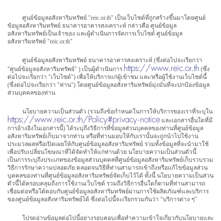
ศูนย์ข้อมูลอสังหาริมทรัพย์ "reic.or.th" เป็นเว็บไซต์ที่ถูกสร้างขึ้นมาโดยศูนย์
ข้อมูลอสังหาริมทรัพย์ ธนาคารอาคารสงเคราะห์ กล่าวคือ ศูนย์ข้อมูล
อสังหาริมทรัพย์เป็นเจ้าของ และผู้ดำเนินการจัดการเว็บไซต์ ศูนย์ข้อมูล
อสังหาริมทรัพย์ "reic.or.th"
ศูนย์ข้อมูลอสังหาริมทรัพย์ ธนาคารอาคารสงเคราะห์ (ซึ่งต่อไปจะเรียกว่า
https://www.reic.or.th
"ศูนย์ข้อมูลอสังหาริมทรัพย์" ) เป็นผู้ดำเนินการ
(ซึ่ง
ต่อไปจะเรียกว่า "เว็บไซต์") เพื่อให้บริการแก่ผู้เข้าชม และ/หรือผู้ใช้งานเว็บไซต์นี้
(ซึ่งต่อไปจะเรียกว่า "ท่าน") โดยศูนย์ข้อมูลอสังหาริมทรัพย์มุ่งมั่นที่จะปกป้องข้อมูล
ส่วนบุคคลของท่าน
นโยบายความเป็นส่วนตัว (รวมถึงข้อกำหนดในการให้บริการของเราที่ระบุใน
https://www.reic.or.th/Policy#privacy-notice
และเอกสารอื่นใดที่มี
การอ้างอิงในเอกสารนี้) ได้ระบุถึงวิธีการที่ข้อมูลส่วนบุคคลของท่านที่ศูนย์ข้อมูล
อสังหาริมทรัพย์เก็บมาจากท่าน หรือที่ท่านมอบให้กับเรานั้นจะถูกนำไปใช้งาน
ประมวลผลหรือเปิดเผยให้กับศูนย์ข้อมูลอสังหาริมทรัพย์ รวมทั้งข้อมูลที่จะนำมาใช้
เพื่อปรับเปลี่ยนโฆษณาที่ได้จัดทำให้แก่ท่านด้วย นโยบายความเป็นส่วนตัวนี้
เป็นการระบุถึงประเภทของข้อมูลส่วนบุคคลที่ศูนย์ข้อมูลอสังหาริมทรัพย์เก็บรวบรวม
วิธีการรักษาความปลอดภัย ตลอดจนวิธีที่ท่านสามารถเข้าถึงหรือแก้ไขข้อมูลส่วน
บุคคลของท่านที่ศูนย์ข้อมูลอสังหาริมทรัพย์จัดเก็บไว้ได้ ทั้งนี้ นโยบายความเป็นส่วน
ตัวนี้ได้ครอบคลุมถึงการใช้งานเว็บไซต์ รวมถึงวิธีการอื่นใดก็ตามที่ท่านสามารถ
เชื่อมต่อหรือโต้ตอบกับศูนย์ข้อมูลอสังหาริมทรัพย์ผ่านการใช้ผลิตภัณฑ์และบริการ
ของศูนย์ข้อมูลอสังหาริมทรัพย์ได้ ซึ่งต่อไปนี้จะเรียกรวมกันว่า "บริการต่าง ๆ"
โปรดอ่านข้อมูลต่อไปนี้อย่างรอบคอบเพื่อทำความเข้าใจเกี่ยวกับนโยบายและ