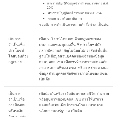
พระราชบัญญัติข้อมูลข่าวสารของราชการ พ.ศ.
2540
พระราขบัญญัติองค์การมหาชน พ.ศ. 2542
กฎหมายว่าด้วยภาษีอากร
รวมถึง การดำเนินการตามคำสั่งศาล เป็นต้น
เป็นการ
เพื่อประโยชน์โดยชอบด้วยกฎหมายของ
จำเป็นเพื่อ
ศขอ. และของบุคคลอื่น ซึ่งประโยชน์ดัง
ประโยชน์
กล่าวมีความสำคัญไม่น้อยไปกว่าสิทธิขั้นพื้น
โดยชอบด้วย
ฐานในข้อมูลส่วนบุคคลของเจ้าของข้อมูล
กฎหมาย
ส่วนบุคคล เช่น เพื่อการรักษาความปลอดภัย
อาคารสถานที่ของ ศขอ. หรือการประมวลผล
ข้อมูลส่วนบุคคลเพื่อกิจการภายในของ ศขอ.
เป็นต้น
เป็นการ
เพื่อป้องกันหรือระงับอันตรายต่อชีวิต ร่างกาย
จำเป็นเพื่อ
หรือสุขภาพของบุคคล เช่น การให้บริการ
การป้องกัน
แอปพลิเคชันเพื่อเฝ้าระวังโรคระบาดตาม
หรือระงับ
นโยบายของรัฐบาล เป็นต้น
อันตรายต่อ