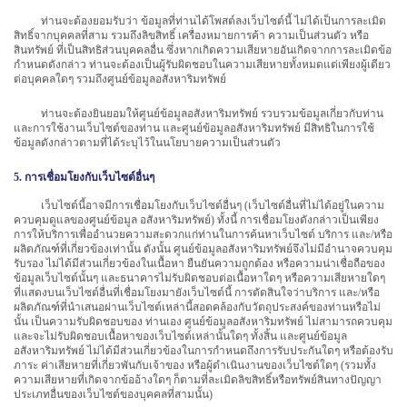
ท่านจะต้องยอมรับว่า ข้อมูลที่ท่านได้โพสต์ลงเว็บไซต์นี้ ไม่ได้เป็นการละเมิด
สิทธิ์จากบุคคลที่สาม รวมถึงลิขสิทธิ์ เครื่องหมายการค้า ความเป็นส่วนตัว หรือ
สินทรัพย์ ที่เป็นสิทธิส่วนบุคคลอื่น ซึ่งหากเกิดความเสียหายอันเกิดจากการละเมิดข้อ
กำหนดดังกล่าว ท่านจะต้องเป็นผู้รับผิดชอบในความเสียหายทั้งหมดแต่เพียงผู้เดียว
ต่อบุคคลใดๆ รวมถึงศูนย์ข้อมูลอสังหาริมทรัพย์
ท่านจะต้องยินยอมให้ศูนย์ข้อมูลอสังหาริมทรัพย์ รวบรวมข้อมูลเกี่ยวกับท่าน
และการใช้งานเว็บไซต์ของท่าน และศูนย์ข้อมูลอสังหาริมทรัพย์ มีสิทธิในการใช้
ข้อมูลดังกล่าวตามที่ได้ระบุไว้ในนโยบายความเป็นส่วนตัว
5. การเชื่อมโยงกับเว็บไซต์อื่นๆ
เว็บไซต์นี้อาจมีการเชื่อมโยงกับเว็บไซต์อื่นๆ (เว็บไซต์อื่นที่ไม่ได้อยู่ในความ
ควบคุมดูแลของศูนย์ข้อมูล อสังหาริมทรัพย์) ทั้งนี้ การเชื่อมโยงดังกล่าวเป็นเพียง
การให้บริการเพื่ออำนวยความสะดวกแก่ท่านในการค้นหาเว็บไซต์ บริการ และ/หรือ
ผลิตภัณฑ์ที่เกี่ยวข้องเท่านั้น ดังนั้น ศูนย์ข้อมูลอสังหาริมทรัพย์จึงไม่มีอำนาจควบคุม
รับรอง ไม่ได้มีส่วนเกี่ยวข้องในเนื้อหา ยืนยันความถูกต้อง หรือความน่าเชื่อถือของ
ข้อมูลเว็บไซต์นั้นๆ และธนาคารไม่รับผิดชอบต่อเนื้อหาใดๆ หรือความเสียหายใดๆ
ที่แสดงบนเว็บไซต์อื่นที่เชื่อมโยงมายังเว็บไซต์นี้ การตัดสินใจว่าบริการ และ/หรือ
ผลิตภัณฑ์ที่นำเสนอผ่านเว็บไซต์เหล่านี้สอดคล้องกับวัตถุประสงค์ของท่านหรือไม่
นั้น เป็นความรับผิดชอบของ ท่านเอง ศูนย์ข้อมูลอสังหาริมทรัพย์ ไม่สามารถควบคุม
และจะไม่รับผิดชอบเนื้อหาของเว็บไซต์เหล่านั้นใดๆ ทั้งสิ้น และศูนย์ข้อมูล
อสังหาริมทรัพย์ ไม่ได้มีส่วนเกี่ยวข้องในการกำหนดถึงการรับประกันใดๆ หรือต้องรับ
ภาระ ค่าเสียหายที่เกี่ยวพันกับเจ้าของ หรือผู้ดำเนินงานของเว็บไซต์ใดๆ (รวมทั้ง
ความเสียหายที่เกิดจากข้ออ้างใดๆ ก็ตามที่ละเมิดลิขสิทธิ์หรือทรัพย์สินทางปัญญา
ประเภทอื่นของเว็บไซต์ของบุคคลที่สามนั้น)