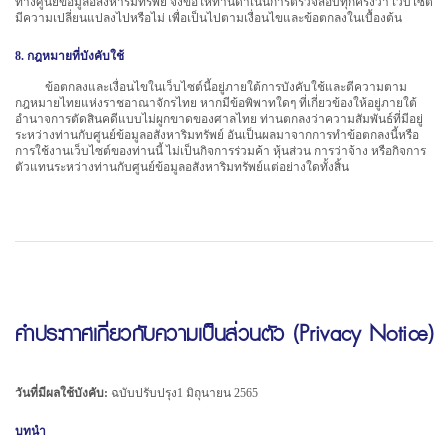
ทางศูนย์ข้อมูลอสังหาริมทรัพย์ จึงขอให้ท่านดำเนินการตรวจสอบทุกครั้งว่า เว็บไซต์
มีความเปลี่ยนแปลงไปหรือไม่ เพื่อเป็นไปตามเงื่อนไขและข้อตกลงในเบื้องต้น
8. กฎหมายที่บังคับใช้
ข้อตกลงและเงื่อนไขในเว็บไซต์นี้อยู่ภายใต้การบังคับใช้และตีความตาม
กฎหมายไทยแห่งราชอาณาจักรไทย หากมีข้อพิพาทใดๆ ที่เกี่ยวข้องให้อยู่ภายใต้
อำนาจการตัดสินคดีแบบไม่ผูกขาดของศาลไทย ท่านตกลงว่าความสัมพันธ์ที่มีอยู่
ระหว่างท่านกับศูนย์ข้อมูลอสังหาริมทรัพย์ อันเป็นผลมาจากการทำข้อตกลงนี้หรือ
การใช้งานเว็บไซต์ของท่านนี้ ไม่เป็นกิจการร่วมค้า หุ้นส่วน การว่าจ้าง หรือกิจการ
ตัวแทนระหว่างท่านกับศูนย์ข้อมูลอสังหาริมทรัพย์แต่อย่างใดทั้งสิ้น
คำประกาศเกี่ยวกับความเป็นส่วนตัว (Privacy Notice)
วันที่มีผลใช้บังคับ:
ฉบับปรับปรุง1 มิถุนายน 2565
บทนำ