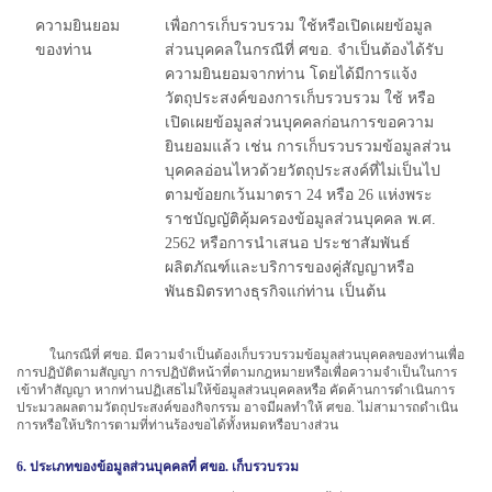
ความยินยอม
เพื่อการเก็บรวบรวม ใช้หรือเปิดเผยข้อมูล
ของท่าน
ส่วนบุคคลในกรณีที่ ศขอ. จำเป็นต้องได้รับ
ความยินยอมจากท่าน โดยได้มีการแจ้ง
วัตถุประสงค์ของการเก็บรวบรวม ใช้ หรือ
เปิดเผยข้อมูลส่วนบุคคลก่อนการขอความ
ยินยอมแล้ว เช่น การเก็บรวบรวมข้อมูลส่วน
บุคคลอ่อนไหวด้วยวัตถุประสงค์ที่ไม่เป็นไป
ตามข้อยกเว้นมาตรา 24 หรือ 26 แห่งพระ
ราชบัญญัติคุ้มครองข้อมูลส่วนบุคคล พ.ศ.
2562 หรือการนำเสนอ ประชาสัมพันธ์
ผลิตภัณฑ์และบริการของคู่สัญญาหรือ
พันธมิตรทางธุรกิจแก่ท่าน เป็นต้น
ในกรณีที่ ศขอ. มีความจำเป็นต้องเก็บรวบรวมข้อมูลส่วนบุคคลของท่านเพื่อ
การปฏิบัติตามสัญญา การปฏิบัติหน้าที่ตามกฎหมายหรือเพื่อความจำเป็นในการ
เข้าทำสัญญา หากท่านปฏิเสธไม่ให้ข้อมูลส่วนบุคคลหรือ คัดค้านการดำเนินการ
ประมวลผลตามวัตถุประสงค์ของกิจกรรม อาจมีผลทำให้ ศขอ. ไม่สามารถดำเนิน
การหรือให้บริการตามที่ท่านร้องขอได้ทั้งหมดหรือบางส่วน
6. ประเภทของข้อมูลส่วนบุคคลที่ ศขอ. เก็บรวบรวม