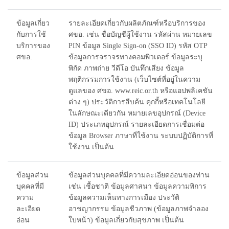
ข้อมูลเกี่ยว
รายละเอียดเกี่ยวกับผลิตภัณฑ์หรือบริการของ
กับการใช้
ศขอ. เช่น ชื่อบัญชีผู้ใช้งาน รหัสผ่าน หมายเลข
บริการของ
PIN ข้อมูล Single Sign-on (SSO ID) รหัส OTP
ศขอ.
ข้อมูลการจราจรทางคอมพิวเตอร์ ข้อมูลระบุ
พิกัด ภาพถ่าย วีดีโอ บันทึกเสียง ข้อมูล
พฤติกรรมการใช้งาน (เว็บไซต์ที่อยู่ในความ
ดูแลของ ศขอ. www.reic.or.th หรือแอปพลิเคชัน
ต่าง ๆ) ประวัติการสืบค้น คุกกี้หรือเทคโนโลยี
ในลักษณะเดียวกัน หมายเลขอุปกรณ์ (Device
ID) ประเภทอุปกรณ์ รายละเอียดการเชื่อมต่อ
ข้อมูล Browser ภาษาที่ใช้งาน ระบบปฏิบัติการที่
ใช้งาน เป็นต้น
ข้อมูลส่วน
ข้อมูลส่วนบุคคลที่มีความละเอียดอ่อนของท่าน
บุคคลที่มี
เช่น เชื้อชาติ ข้อมูลศาสนา ข้อมูลความพิการ
ความ
ข้อมูลความเห็นทางการเมือง ประวัติ
ละเอียด
อาชญากรรม ข้อมูลชีวภาพ (ข้อมูลภาพจำลอง
อ่อน
ใบหน้า) ข้อมูลเกี่ยวกับสุขภาพ เป็นต้น