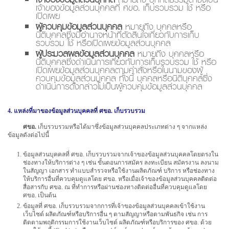
เจ้าของข้อมูลส่วนบุคคลที่ ศขอ. เก็บรวบรวม ใช้ หรือ
เปิดเผย
ผู้ควบคุมข้อมูลส่วนบุคคล
หมายถึง บุคคลหรือ
นิติบุคคลซึ่งมีอำนาจหน้าที่ตัดสินใจเกี่ยวกับการเก็บ
รวบรวม ใช้ หรือเปิดเผยข้อมูลส่วนบุคคล
ผู้ประมวลผลข้อมูลส่วนบุคคล
หมายถึง บุคคลหรือ
นิติบุคคลซึ่งดำเนินการเกี่ยวกับการเก็บรวบรวม ใช้ หรือ
เปิดเผยข้อมูลส่วนบุคคลตามคำสั่งหรือในนามของผู้
ควบคุมข้อมูลส่วนบุคคล ทั้งนี้ บุคคลหรือนิติบุคคลซึ่ง
ดำเนินการดังกล่าวไม่เป็นผู้ควบคุมข้อมูลส่วนบุคคล
4. แหล่งที่มาของข้อมูลส่วนบุคคลที่ ศขอ. เก็บรวบรวม
ศขอ.
เก็บรวบรวมหรือได้มาซึ่งข้อมูลส่วนบุคคลประเภทต่าง ๆ จากแหล่ง
ข้อมูลดังต่อไปนี้
ข้อมูลส่วนบุคคลที่ ศขอ. เก็บรวบรวมจากเจ้าของข้อมูลส่วนบุคคลโดยตรงใน
ช่องทางให้บริการต่าง ๆ เช่น ขั้นตอนการสมัคร ลงทะเบียน สมัครงาน ลงนาม
ในสัญญา เอกสาร ทำแบบสำรวจหรือใช้งานผลิตภัณฑ์ บริการ หรือช่องทาง
ให้บริการอื่นที่ควบคุมดูแลโดย ศขอ. หรือเมื่อเจ้าของข้อมูลส่วนบุคคลติดต่อ
สื่อสารกับ ศขอ. ณ ที่ทำการหรือผ่านช่องทางติดต่ออื่นที่ควบคุมดูแลโดย
ศขอ. เป็นต้น
ข้อมูลที่ ศขอ. เก็บรวบรวมจากการที่เจ้าของข้อมูลส่วนบุคคลเข้าใช้งาน
เว็บไซต์ ผลิตภัณฑ์หรือบริการอื่น ๆ ตามสัญญาหรือตามพันธกิจ เช่น การ
ติดตามพฤติกรรมการใช้งานเว็บไซต์ ผลิตภัณฑ์หรือบริการของ ศขอ. ด้วย