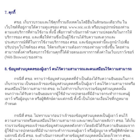
7. คุกกี้
ศขอ. เก็บรวบรวมและใช้คุกกี้รวมถึงเทคโนโลยีอื่นในลักษณะเดียวกัน ใน
เว็บไซต์ที่อยู่ภายใต้ความดูแลของ ศขอ. www.reic.or.th หรือบนอุปกรณ์ของท่าน
ตามแต่บริการที่ท่านใช้งาน ทั้งนี้ เพื่อการดำเนินการด้านความปลอดภัยในการให้
บริการของ ศขอ. และเพื่อให้ท่านซึ่งเป็นผู้ใช้งานได้รับความสะดวกและ
ประสบการณ์ที่ดีในการใช้งานบริการของ ศขอ. และข้อมูลเหล่านี้จะถูกนำไปเพื่อ
ปรับปรุงเว็บไซต์ของ ศขอ. ให้ตรงกับความต้องการของท่านมากยิ่งขึ้น โดยท่าน
สามารถตั้งค่าหรือลบการใช้งานคุกกี้ได้ด้วยตนเองจากการตั้งค่าในเว็บเบราว์เซอร์
(Web Browser) ของท่าน
8. ข้อมูลส่วนบุคคลของผู้เยาว์ คนไร้ความสามารถและคนเสมือนไร้ความสามารถ
กรณีที่ ศขอ. ทราบว่าข้อมูลส่วนบุคคลที่จำเป็นต้องได้รับความยินยอมในการ
เก็บรวบรวม เป็นของเจ้าของข้อมูลส่วนบุคคลซึ่งเป็นผู้เยาว์ คนไร้ความสามารถหรือ
คนเสมือนไร้ความสามารถ ศขอ. จะไม่ทำการเก็บรวบรวมข้อมูลส่วนบุคคลนั้น
จนกว่าจะได้รับความยินยอมจากผู้ใช้อำนาจปกครองที่มีอำนาจกระทำการแทนผู้
เยาว์ หรือผู้อนุบาล หรือผู้พิทักษ์ตามแต่กรณี ทั้งนี้ เป็นไปตามเงื่อนไขที่กฎหมาย
กำหนด
กรณีที่ ศขอ. ไม่ทราบมาก่อนว่าเจ้าของข้อมูลส่วนบุคคลเป็นผู้เยาว์ คนไร้
ความสามารถหรือคนเสมือนไร้ความสามารถ และมาพบในภายหลังว่า ศขอ. ได้เก็บ
รวบรวมข้อมูลของเจ้าของข้อมูลส่วนบุคคลดังกล่าวโดยยังมิได้รับความยินยอมจาก
ผู้ใช้อำนาจปกครองที่มีอำนาจกระทำการแทนผู้เยาว์ หรือผู้อนุบาล หรือผู้พิทักษ์ตาม
แต่กรณี ดังนี้ ศขอ. จะดำเนินการลบทำลายข้อมูลส่วนบุคคลนั้นโดยเร็วหาก ศขอ.