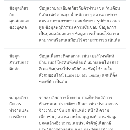
ข้อมูลเกี่ยว
ข้อมูลรายละเอียดเกี่ยวกับตัวท่าน เช่น วันเดือน
กับ
ปีเกิด เพศ ส่วนสูง น้ำหนัก อายุ สถานภาพการ
คุณลักษณะ
สมรส สถานภาพการเกณฑ์ทหาร รูปถ่าย ภาษา
ของบุคคล
พูด ข้อมูลพฤติกรรม ความชื่นชอบ ข้อมูลการ
เป็นบุคคลล้มละลาย ข้อมูลการเป็นคนไร้ความ
สามารถหรือคนเสมือนไร้ความสามารถ เป็นต้น
ข้อมูล
ข้อมูลเพื่อการติดต่อท่าน เช่น เบอร์โทรศัพท์
สำหรับการ
บ้าน เบอร์โทรศัพท์เคลื่อนที่ หมายเลขโทรสาร
ติดต่อ
อีเมล ที่อยู่ทางไปรษณีย์บ้าน ชื่อผู้ใช้งานใน
สังคมออนไลน์ (Line ID, MS Teams) แผนที่ตั้ง
ของที่พัก เป็นต้น
ข้อมูลเกี่ยว
รายละเอียดการจ้างงาน รวมถึงประวัติการ
กับการ
ทำงานและประวัติการศึกษา เช่น ประเภทการ
ทำงานและ
จ้างงาน อาชีพ ยศ ตำแหน่ง หน้าที่ ความ
การศึกษา
เชี่ยวชาญ สถานภาพใบอนุญาตทำงาน ข้อมูล
บุคคลอ้างอิง หมายเลขประจำตัวผู้เสียภาษี
ประวัติการดำรงตำแหน่ง ประวัติการทำงาน