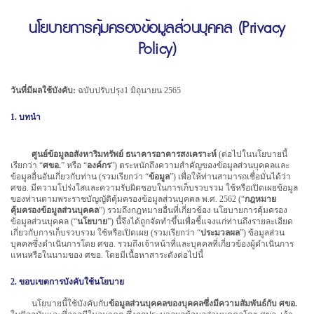
นโยบายการคุ้มครองข้อมูลส่วนบุคคล (Privacy
Policy)
วันที่มีผลใช้บังคับ:
ฉบับปรับปรุง1 มิถุนายน 2565
1. บทนำ
ศูนย์ข้อมูลอสังหาริมทรัพย์ ธนาคารอาคารสงเคราะห์
(ต่อไปในนโยบายนี้
เรียกว่า “
ศขอ.
” หรือ “
องค์กร
”) ตระหนักถึงความสำคัญของข้อมูลส่วนบุคคลและ
ข้อมูลอื่นอันเกี่ยวกับท่าน (รวมเรียกว่า “
ข้อมูล
”) เพื่อให้ท่านสามารถเชื่อมั่นได้ว่า
ศขอ. มีความโปร่งใสและความรับผิดชอบในการเก็บรวบรวม ใช้หรือเปิดเผยข้อมูล
ของท่านตามพระราชบัญญัติคุ้มครองข้อมูลส่วนบุคคล พ.ศ. 2562 (“
กฎหมาย
คุ้มครองข้อมูลส่วนบุคคล
”) รวมถึงกฎหมายอื่นที่เกี่ยวข้อง นโยบายการคุ้มครอง
ข้อมูลส่วนบุคคล (“
นโยบาย
”) นี้จึงได้ถูกจัดทำขึ้นเพื่อชี้แจงแก่ท่านถึงรายละเอียด
เกี่ยวกับการเก็บรวบรวม ใช้หรือเปิดเผย (รวมเรียกว่า “
ประมวลผล
”) ข้อมูลส่วน
บุคคลซึ่งดำเนินการโดย ศขอ. รวมถึงเจ้าหน้าที่และบุคคลที่เกี่ยวข้องผู้ดำเนินการ
แทนหรือในนามของ ศขอ. โดยมีเนื้อหาสาระดังต่อไปนี้
2. ขอบเขตการบังคับใช้นโยบาย
นโยบายนี้ใช้บังคับกับ
ข้อมูลส่วนบุคคลของบุคคลซึ่งมีความสัมพันธ์กับ ศขอ.