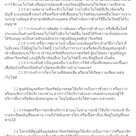
การใช้งานเว็บไซต์ หรืออุปกรณ์คอมพิวเตอร์ของผู้อื่นจนก่อให้เกิดความเสียหาย
2.1.6 ความพยายามที่จะเข้าเว็บไซต์ รวมไปถึงเว็บไซต์ที่เกี่ยวข้องหรือ
บัญชี ระบบคอมพิวเตอร์ หรือเครือข่ายที่เชื่อมต่อเว็บไซต์ของบุคคลอื่น โดยการเจาะ
ระบบฐานข้อมูล ทำลายรหัสลับส่วนบุคคล หรือดำเนินการด้วยวิธีอื่นใดโดยมิได้รับ
อนุญาต
2.1.7 การกระทำการคัดตัด การคัดลอก หรือการทำสำเนา หรือสิ่งอื่นใดที่
ประกอบเป็นส่วนหนึ่งของเว็บไซต์ไปยังเว็บไซต์อื่น โดยมิได้รับความเห็นชอบและ
ได้รับอนุญาตเป็นลายลักษณ์อักษรจากศูนย์ข้อมูลอสังหาริมทรัพย์
2.1.8 การนำหรือการพยายามนำเนื้อหาและข้อมูลใดๆ ด้วยวิธีการใดๆ ที่
ไม่มีเจตนาให้มีอยู่ในเว็บไซต์นี้ รวมไปถึงการรวบรวมหรือจัดเก็บข้อมูลของลูกค้า
เข้าเยี่ยมชมและใช้งาน เจ้าของทรัพย์ที่ลงประกาศทรัพย์ ผู้ลงโฆษณา ศูนย์ข้อมูล
อสังหาริมทรัพย์ และผู้ที่เกี่ยวข้องอื่นๆ ในเว็บไซต์นี้ เช่น ที่อยู่อีเมล์ เป็นต้น
2.1.9 การแสร้งทำเป็นบุคคลอื่น รวมถึงการใช้หัวเรื่องที่ปลอมแปลงขึ้นมา
เพื่อปิดบังหรือปกปิดต้นกำเนิดของสิ่งที่ท่านนำมาเผยแพร่
2.1.10 กระทำการใดๆ ก็ตามที่ส่งผลเสีย หรือก่อให้เกิดความเสียหายต่อ
เว็บไซต์
2.2 ศูนย์ข้อมูลอสังหาริมทรัพย์อาจหยุดให้บริการเป็นการชั่วคราว หรือถาวร
หรือยกเลิกการให้บริการแก่ท่าน หากการให้บริการดังกล่าวส่งผลกระทบต่อผู้ใช้
บริการอื่นๆ หรือขัดแย้งต่อกฎหมาย โดยไม่ต้องแจ้งให้ท่านทราบล่วงหน้า
2.3 การหยุดหรือการยกเลิกบริการ ท่านจะไม่สามารถเข้าใช้บริการและเข้าถึง
รายละเอียดบัญชีของท่าน รวมถึงไฟล์เอกสารใดๆ หรือเนื้อหาอื่นๆ ที่อยู่ในบัญชีของ
ท่านได้
2.4 ในกรณีที่ศูนย์ข้อมูลอสังหาริมทรัพย์หยุดให้บริการเป็นการถาวรหรือยกเลิก