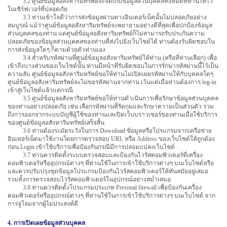
3.2 ศูนย์ข้อมูลอสังหาริมทรัพย์จะจัดเก็บข้อมูลส่วนบุคคลทั้งหมดที่ท่านให้ไว้
ในเซิร์ฟเวอร์ที่ปลอดภัย
3.3 ท่านเข้าใจดีว่าการส่งข้อมูลผ่านทางอินเตอร์เน็ตนั้นไม่ปลอดภัยอย่าง
สมบูรณ์ แม้ว่าศูนย์ข้อมูลอสังหาริมทรัพย์จะพยายามอย่างดีที่สุดเพื่อปกป้องข้อมูล
ส่วนบุคคลของท่าน แต่ศูนย์ข้อมูลอสังหาริมทรัพย์ก็ไม่สามารถรับประกันความ
ปลอดภัยของข้อมูลส่วนบุคคลของท่านที่ส่งไปยังเว็บไซต์ได้ ท่านต้องรับผิดชอบใน
การส่งข้อมูลใดๆ ก็ตามด้วยตัวท่านเอง
3.4 สำหรับรหัสผ่านที่ศูนย์ข้อมูลอสังหาริมทรัพย์ให้ท่าน (หรือที่ท่านเลือก) เพื่อ
เข้าถึงบางส่วนของเว็บไซต์นั้น ท่านมีหน้าที่รับผิดชอบในการรักษารหัสผ่านนี้ไว้เป็น
ความลับ ศูนย์ข้อมูลอสังหาริมทรัพย์ขอให้ท่านไม่เปิดเผยรหัสผ่านให้กับบุคคลใดๆ
ศูนย์ข้อมูลอสังหาริมทรัพย์จะไม่ขอรหัสผ่านจากท่าน เว้นแต่เมื่อท่านต้องการ log-in
เข้าสู่เว็บไซต์แล้วแต่กรณี
3.5 ศูนย์ข้อมูลอสังหาริมทรัพย์ขอให้ท่านดำเนินการเพื่อรักษาข้อมูลส่วนบุคคล
ของท่านอย่างปลอดภัย เช่น เลือกรหัสผ่านที่รัดกุมและรักษาความเป็นส่วนตัว รวม
ถึงการออกจากระบบบัญชีผู้ใช้ของท่านและปิดเว็บบราวเซอร์ของท่านเมื่อใช้บริการ
ของศูนย์ข้อมูลอสังหาริมทรัพย์เสร็จสิ้น
3.6 ท่านต้องระมัดระวังในการ Download ข้อมูลหรือโปรแกรมจากเครือข่าย
อินเทอร์เน็ตมาใช้งานโดยการตรวจสอบ URL หรือ Address ของเว็บไซต์ให้ถูกต้อง
ก่อน Login เข้าใช้บริการเพื่อป้องกันกรณีมีการปลอมแปลงเว็บไซต์
3.7 ท่านควรติดตั้งระบบตรวจสอบและป้องกันไวรัสคอมพิวเตอร์ที่เครื่อง
คอมพิวเตอร์หรืออุปกรณ์ต่างๆ ที่ท่านใช้ในการเข้าใช้บริการต่างๆ บนเว็บไซต์หรือ
และควรปรับปรุงชุดข้อมูลโปรแกรมป้องกันไวรัสคอมพิวเตอร์ให้ทันสมัยอยู่เสมอ
รวมทั้งการตรวจสอบไวรัสคอมพิวเตอร์ในอุปกรณ์อย่างสม่ำเสมอ
3.8 ท่านควรติดตั้งโปรแกรมประเภท Personal firewall เพื่อป้องกันเครื่อง
คอมพิวเตอร์หรืออุปกรณ์ต่างๆ ที่ท่านใช้ในการเข้าใช้บริการต่างๆ บนเว็บไซต์ จาก
การจู่โจมจากผู้ไม่ประสงค์ดี
4. การเปิดเผยข้อมูลส่วนบุคคล