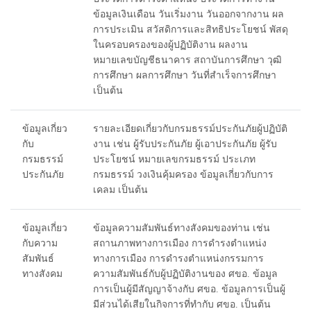
ข้อมูลเงินเดือน วันเริ่มงาน วันออกจากงาน ผล
การประเมิน สวัสดิการและสิทธิประโยชน์ พัสดุ
ในครอบครองของผู้ปฏิบัติงาน ผลงาน
หมายเลขบัญชีธนาคาร สถาบันการศึกษา วุฒิ
การศึกษา ผลการศึกษา วันที่สำเร็จการศึกษา
เป็นต้น
ข้อมูลเกี่ยว
รายละเอียดเกี่ยวกับกรมธรรม์ประกันภัยผู้ปฏิบัติ
กับ
งาน เช่น ผู้รับประกันภัย ผู้เอาประกันภัย ผู้รับ
กรมธรรม์
ประโยชน์ หมายเลขกรมธรรม์ ประเภท
ประกันภัย
กรมธรรม์ วงเงินคุ้มครอง ข้อมูลเกี่ยวกับการ
เคลม เป็นต้น
ข้อมูลเกี่ยว
ข้อมูลความสัมพันธ์ทางสังคมของท่าน เช่น
กับความ
สถานภาพทางการเมือง การดำรงตำแหน่ง
สัมพันธ์
ทางการเมือง การดำรงตำแหน่งกรรมการ
ทางสังคม
ความสัมพันธ์กับผู้ปฏิบัติงานของ ศขอ. ข้อมูล
การเป็นผู้มีสัญญาจ้างกับ ศขอ. ข้อมูลการเป็นผู้
มีส่วนได้เสียในกิจการที่ทำกับ ศขอ. เป็นต้น