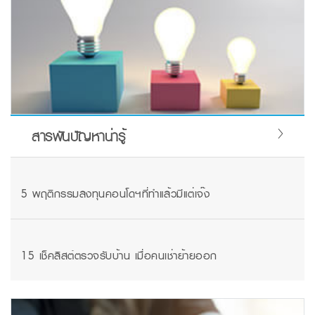
สารพันปัญหาน่ารู้
5 พฤติกรรมลงทุนคอนโดฯที่ทำแล้วมีแต่เจ๊ง
15 เช็คลิสต์ตรวจรับบ้าน เมื่อคนเช่าย้ายออก