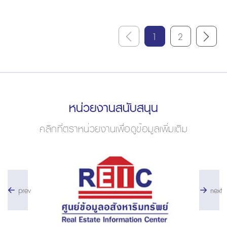
1
2
หน่วยงานสนับสนุน
คลิกที่ตราหน่วยงานเพื่อดูข้อมูลเพิ่มเติม
prev
next