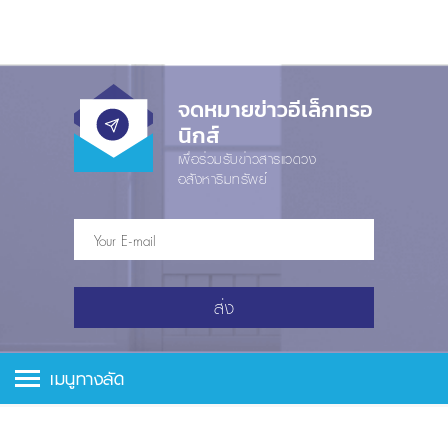
จดหมายข่าวอีเล็กทรอ
นิกส์
เพื่อร่วมรับข่าวสารแวดวง
อสังหาริมทรัพย์
ส่ง
เมนูทางลัด