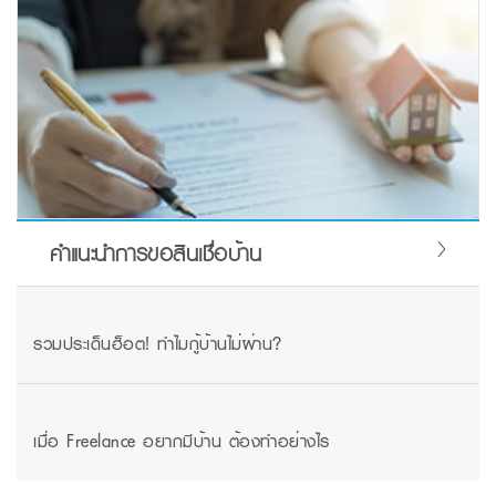
คำแนะนำการขอสินเชื่อบ้าน
รวมประเด็นฮ็อต! ทำไมกู้บ้านไม่ผ่าน?
เมื่อ Freelance อยากมีบ้าน ต้องทำอย่างไร