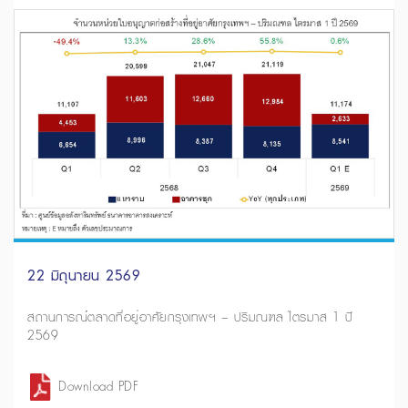
22 มิถุนายน 2569
สถานการณ์ตลาดที่อยู่อาศัยกรุงเทพฯ – ปริมณฑล ไตรมาส 1 ปี
2569
Download PDF