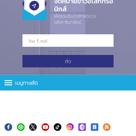
จดหมายข่าวอีเล็กทรอ
นิกส์
เพื่อร่วมรับข่าวสารแวดวง
อสังหาริมทรัพย์
ส่ง
เมนูทางลัด