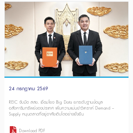
24 กรกฎาคม 2569
REIC จับมือ สสช. เชื่อมโยง Big Data ยกระดับฐานข้อมูล
อสังหาริมทรัพย์ของประเทศ เพิ่มความแม่นยำวิเคราะห์ Demand –
Supply หนุนตลาดที่อยู่อาศัยเติบโตอย่างยั่งยืน
Download PDF