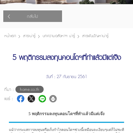
กลับไป
หน้าแรก
สาระน่ารู้
บทความอสังหาฯ น่ารู้
สารพันปัญหาน่ารู้
5 พฤติกรรมลงทุนคอนโดฯที่ทำแล้วมีแต่เจ๊ง
วันที่ : 27 กันยายน 2561
ที่มา :
home.co.th
แชร์ :
5 พฤติกรรมลงทุนคอนโดฯที่ทำแล้วมีแต่เจ๊ง
แม้ว่ากระแสการลงทุนหรือเก็งกำไรคอนโดฯช่วงนี้เหมือนจะเงียบๆแต่ก็ไม่ซะที