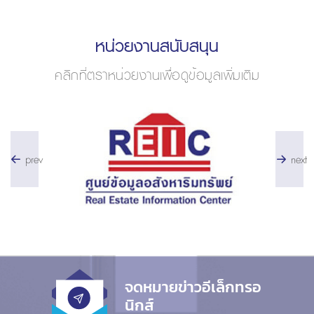
หน่วยงานสนับสนุน
คลิกที่ตราหน่วยงานเพื่อดูข้อมูลเพิ่มเติม
prev
next
จดหมายข่าวอีเล็กทรอ
นิกส์