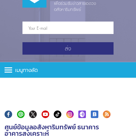
เพื่อร่วมรับข่าวสารแวดวง
อสังหาริมทรัพย์
ส่ง
เมนูทางลัด
ศูนย์ข้อมูลอสังหาริมทรัพย์ ธนาคาร
อาคารสงเคราะห์