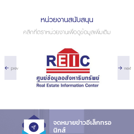
หน่วยงานสนับสนุน
คลิกที่ตราหน่วยงานเพื่อดูข้อมูลเพิ่มเติม
prev
next
จดหมายข่าวอีเล็กทรอ
นิกส์