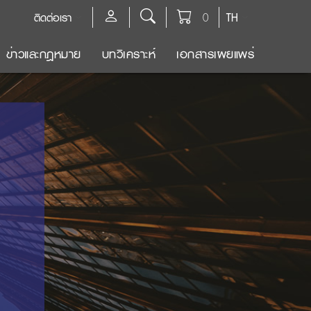
ติดต่อเรา
0
TH
ข่าวและกฎหมาย
บทวิเคราะห์
เอกสารเผยแพร่