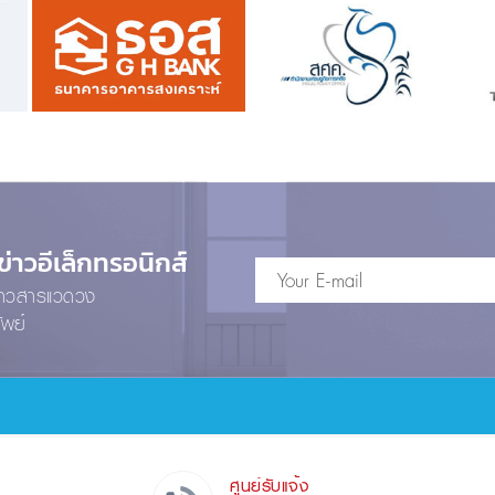
าวอีเล็กทรอนิกส์
ข่าวสารแวดวง
ัพย์
ศูนย์รับแจ้ง