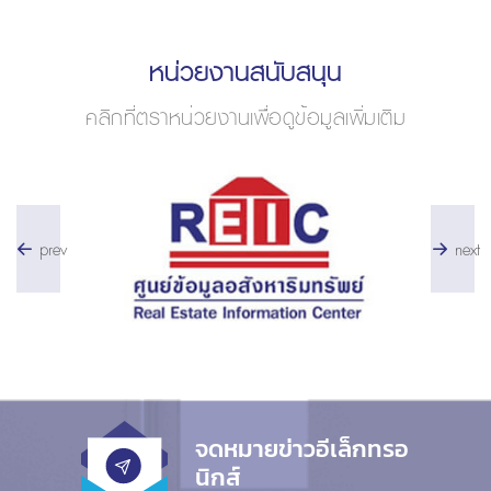
หน่วยงานสนับสนุน
คลิกที่ตราหน่วยงานเพื่อดูข้อมูลเพิ่มเติม
prev
next
จดหมายข่าวอีเล็กทรอ
นิกส์