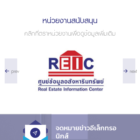
หน่วยงานสนับสนุน
คลิกที่ตราหน่วยงานเพื่อดูข้อมูลเพิ่มเติม
prev
next
จดหมายข่าวอีเล็กทรอ
นิกส์