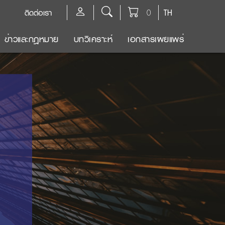
ติดต่อเรา
0
TH
ข่าวและกฎหมาย
บทวิเคราะห์
เอกสารเผยแพร่