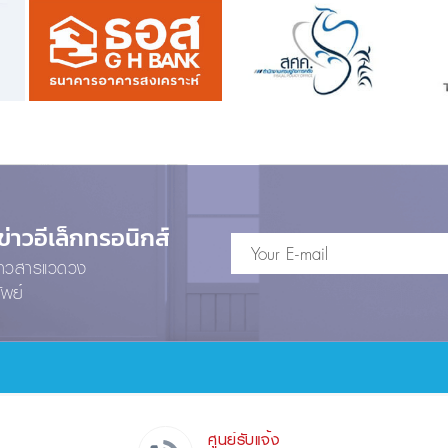
าวอีเล็กทรอนิกส์
ข่าวสารแวดวง
ัพย์
ศูนย์รับแจ้ง