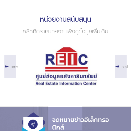
หน่วยงานสนับสนุน
คลิกที่ตราหน่วยงานเพื่อดูข้อมูลเพิ่มเติม
prev
next
จดหมายข่าวอีเล็กทรอ
นิกส์