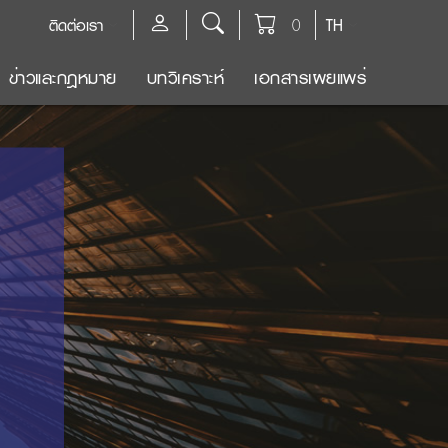
ติดต่อเรา
0
TH
ข่าวและกฎหมาย
บทวิเคราะห์
เอกสารเผยแพร่