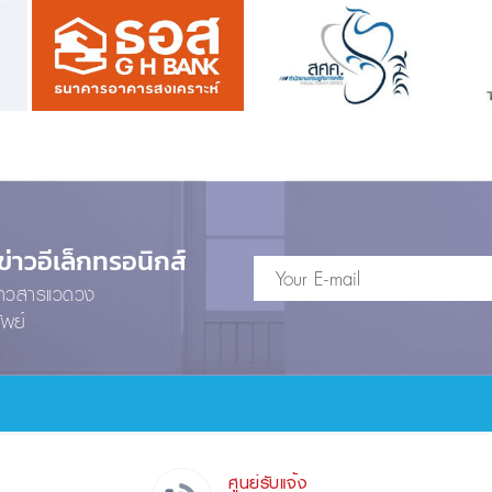
าวอีเล็กทรอนิกส์
ข่าวสารแวดวง
ัพย์
ศูนย์รับแจ้ง