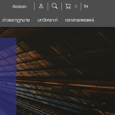
ติดต่อเรา
0
TH
ข่าวและกฎหมาย
บทวิเคราะห์
เอกสารเผยแพร่