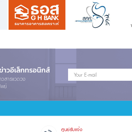
าวอีเล็กทรอนิกส์
ข่าวสารแวดวง
ัพย์
ศูนย์รับแจ้ง