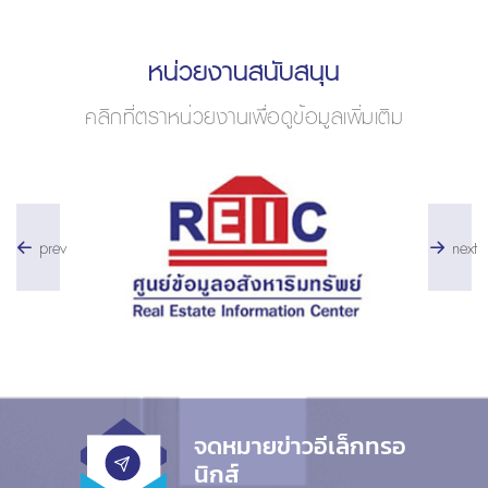
หน่วยงานสนับสนุน
คลิกที่ตราหน่วยงานเพื่อดูข้อมูลเพิ่มเติม
prev
next
จดหมายข่าวอีเล็กทรอ
นิกส์