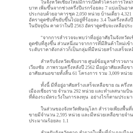
ในจังหวัดเชียงใหม่มีการเปิดตัวโครงการใหม่น้อย
บาท เพิ่มขึ้นจากช่วงครึ่งปีแรกร้อยละ 7 แบ่งเป็นอ
ประกอบด้วยอาคารชุด 2,050 หน่วย บ้านเดี่ยว 4,321 
อัตราดูดซับที่ขยับขึ้นไปอยู่ที่ร้อยละ 3.4 ในครึ่งห
ในปัจจุบัน คาดว่าในปี 2563 อัตราดูดซับจะเหลือประ
"จากการสำรวจจะพบว่าที่อยู่อาศัยในจังหวัดเชียงใ
ดูดซับที่สูงขึ้น ส่วนหนึ่งมาจากการที่มีสินค้าใหม
ระดับราคาดังกล่าวก็เป็นกลุ่มที่มีหน่วยสร้างเสร็จ
สำหรับจังหวัดเชียงราย ศูนย์ข้อมูลฯสำรวจภาคสน
เวียงชัย ภาพรวมครึ่งหลังปี 2562 มีอยู่อาศัยเหลือข
อาศัยเสนอขายทั้งสิ้น 61 โครงการ รวม 3,009 หน่วย
ทั้งนี้ มีที่อยู่อาศัยสร้างเสร็จเหลือขาย ณ ครึ่
เมืองเชียงราย จำนวน 292 หน่วย และทำเลสนามบิน-ม.
ที่ต้องระมัดระวังในการลงทุน อย่างไรก็ตามประมาณก
ในส่วนของจังหวัดพิษณุโลก สำรวจเพียงพื้นที่เดียวค
ขายมีจำนวน 2,595 หน่วย และมีหน่วยเหลือขายจำนวน 
ประมาณร้อยละ 1.1
สำหรับจังหวัดตาก สำรวจในพื้นที่อำเภอเมืองตาก แล