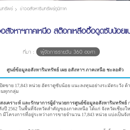
มทรัพย์
ข่าวอสังหาริมทรัพย์ภูมิภาค
งอสังหาฯภาคเหนือ สต๊อกเหลืออื้อดูดซับน้อยแน
ที่มา :
ผู้จัดการรายวัน 360 องศา
ศูนย์ข้อมูลอสังหาริมทรัพย์ เผย อสังหาฯ ภาคเหนือ ชะลอตัว
ขาย 17,843 หน่วย อัตราดูซับน้อย แนะลงทุนอย่างระมัดระวัง ด้า
านทุกกลุ่ม
รสงเคราะห์ และรักษาการผู้อำนวยการศูนย์ข้อมูลอสังหาริมทรัพย์
ก
ลังปี 2562 ในพื้นที่จังหวัดสำคัญของภาคเหนือ ได้แก่ จังหวัดเชี
า มีโครงการที่อยู่ระหว่างการขายจำนวน 17,843 หน่วย แบ่งเป็นจังห