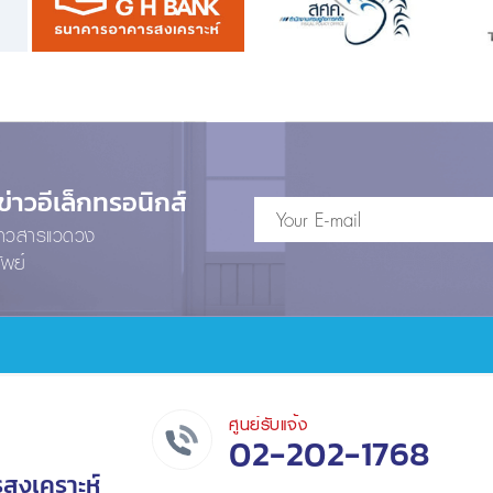
าวอีเล็กทรอนิกส์
ข่าวสารแวดวง
ัพย์
ศูนย์รับแจ้ง
02-202-1768
รสงเคราะห์