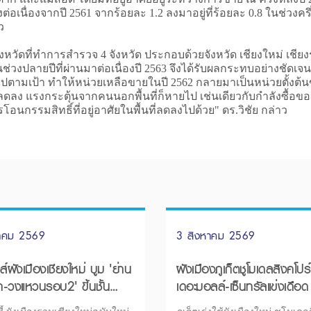
เนื่องจากปี 2561 จากร้อยละ 1.2 ลงมาอยู่ที่ร้อยละ 0.8 ในช่วงครึ
ว
ี่ทำการสำรวจ 4 จังหวัด ประกอบด้วยจังหวัด เชียงใหม่ เชียงราย
ช่วงปลายปีที่ผ่านมาต่อเนื่องปี 2563 จึงได้รับผลกระทบอย่างชัดเ
ตามเป้า ทำให้หน่วยเหลือขายในปี 2562 กลายมาเป็นหน่วยตั้งต้น
่ลดลง แรงกระตุ้นจากคนนอกพื้นที่ก็หายไป เช่นเดียวกับกำลังซื้อ
อนกรรมสิทธิ์ที่อยู่อาศัยในพื้นที่ลดลงไปด้วย" ดร.วิชัย กล่าว
หาคม 2569
3 สิงหาคม 2569
์ผังเมืองเชียงใหม่ บูม 'ย่าน
ผังเมืองภูเก็ตชูโมเดลสิงคโปร์
-วงแหวนรอบ2' ขึ้นชั้น
เดอะมอลล์-เซ็นทรัลแข่งเดือด
ลางเศรษฐกิจ