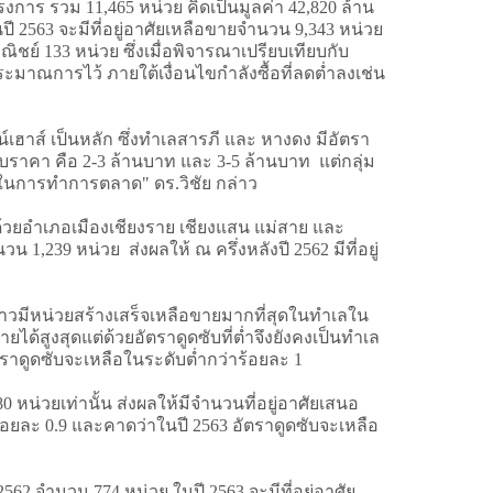
าร รวม 11,465 หน่วย คิดเป็นมูลค่า 42,820 ล้าน
ี 2563 จะมีที่อยู่อาศัยเหลือขายจำนวน 9,343 หน่วย
ชย์ 133 หน่วย ซึ่งเมื่อพิจารณาเปรียบเทียบกับ
ประมาณการไว้ ภายใต้เงื่อนไขกำลังซื้อที่ลดต่ำลงเช่น
ฮาส์ เป็นหลัก ซึ่งทำเลสารภี และ หางดง มีอัตรา
ดับราคา คือ 2-3 ล้านบาท และ 3-5 ล้านบาท แต่กลุ่ม
วังในการทำการตลาด" ดร.วิชัย กล่าว
วยอำเภอเมืองเชียงราย เชียงแสน แม่สาย และ
1,239 หน่วย ส่งผลให้ ณ ครึ่งหลังปี 2562 มีที่อยู่
ล่าวมีหน่วยสร้างเสร็จเหลือขายมากที่สุดในทำเลใน
ด้สูงสุดแต่ด้วยอัตราดูดซับที่ต่ำจึงยังคงเป็นทำเล
ราดูดซับจะเหลือในระดับต่ำกว่าร้อยละ 1
หน่วยเท่านั้น ส่งผลให้มีจำนวนที่อยู่อาศัยเสนอ
้อยละ 0.9 และคาดว่าในปี 2563 อัตราดูดซับจะเหลือ
2 จำนวน 774 หน่วย ในปี 2563 จะมีที่อยู่อาศัย