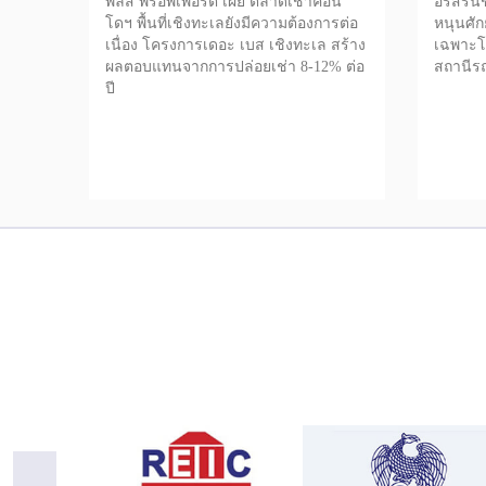
พลัส พร็อพเพอร์ตี้ เผย ตลาดเช่าคอน
อรสิรินช
โดฯ พื้นที่เชิงทะเลยังมีความต้องการต่อ
หนุนศัก
เนื่อง โครงการเดอะ เบส เชิงทะเล สร้าง
เฉพาะโซ
ผลตอบแทนจากการปล่อยเช่า 8-12% ต่อ
สถานีร
ปี