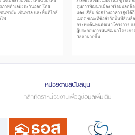
ี้ ผังเมืองรวมเชียงใหม่ฉบับใหม่
ภูเก็ตเร่งใช้ผังเมืองใหม่ ชูโมเดล
ยภาพทำเลฝั่งตะวันออก โดย
คุมการพัฒนาเมือง พร้อมปลดล็
นพายัพ เซ็นทรัล และพื้นที่ใกล้
แดง–สีส้ม ก่อสร้างอาคารสูงได้ถึ
ถไฟ
เมตร ขณะที่ข้อจำกัดพื้นที่สีเหล
กระทบต้นทุนพัฒนาโครงการ แ
ผู้ประกอบการหันพัฒนาโครงการ
วิลล่ามากขึ้น
หน่วยงานสนับสนุน
คลิกที่ตราหน่วยงานเพื่อดูข้อมูลเพิ่มเติม