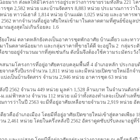
มาก ส่งผลให้มีโครงการอยู่ระหว่างการขายรวมทั้งสิ้น 221 โครงก
าคารชุด 2,582 หน่วย และบ้านจัดสรร 8,883 หน่วย ประมาณการว่าในป
หน่วย ทาวน์เฮาส์ 1,814 หน่วย บ้านแฝด 1,025 หน่วย และอาคารพาณิ
ลังปี 2562 หากจำนวนที่อยู่อาศัยใหม่เข้ามาในตลาดตามที่ศูนย์ข้อมูล
มาณสูงสุดไม่เกินร้อยละ 1.6
หม่ ตลาดหลักยังคงเป็นอาคารชุดพักอาศัย บ้านเดี่ยว และทาวน์เ
่เข้ามาในตลาดน้อยมาก และกลุ่มราคาที่ขายได้ดี จะอยู่ใน 2 กลุ่มระ
เหลือขายอยู่จำนวนมากที่สุดเช่นกัน ดังนั้นจึงต้องใช้ความระมัดระ
ามโครงการที่อยู่อาศัยครอบคลุมพื้นที่ 4 อำเภอหลัก ประกอบด้
ายจากครึ่งปีแรกจำนวน 1,811 หน่วย และมีหน่วยเปิดขายใหม่อีกจำนวน 
 แบ่งเป็นบ้านจัดสรร จำนวน 2,946 หน่วย อาคารชุด 63 หน่วย
งหลังปี 2562 จำนวน 449 หน่วย มูลค่า 1,528 ล้านบาท ในจำนวนดังก
แม่ฟ้าหลวง จำนวน 112 หน่วย แม้ว่าทั้งสองทำเลจะเป็นทำเลที่ขายไ
ารว่าในปี 2563 จะมีที่อยู่อาศัยเหลือขายจำนวน 2,919 หน่วย อัต
ืออำเภอเมือง โดยมีที่อยู่อาศัยเปิดขายใหม่เข้าสู่ตลาดเพียง 180 
2,461 หน่วย โดยในครึ่งหลังปี 2562 อัตราดูดซับปรับลงมาอยู่ที่ร
ะแม่สอด โดยมีที่อยู่อาศัยอยู่ระหว่างการขาย ณ ครึ่งหลังปี 256