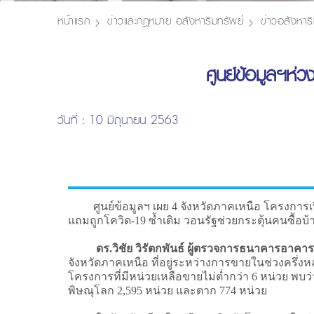
หน้าแรก
ข่าวและกฎหมาย อสังหาริมทรัพย์
ข่าวอสังหาริ
ศูนย์ข้อมูลฯห่ว
วันที่ : 10 มิถุนายน 2563
ศูนย์ข้อมูลฯ เผย 4 จังหวัดภาคเหนือ โครงการเปิด
แถมถูกโควิด-19 ซ้ำเติม วอนรัฐช่วยกระตุ้นคนซื้อบ้
ดร.วิชัย วิรัตกพันธ์ ผู้ตรวจการธนาคารอาคา
จังหวัดภาคเหนือ ที่อยู่ระหว่างการขายในช่วงครึ่งห
โครงการที่มีหน่วยเหลือขายไม่ต่ำกว่า 6 หน่วย พบว่
พิษณุโลก 2,595 หน่วย และตาก 774 หน่วย