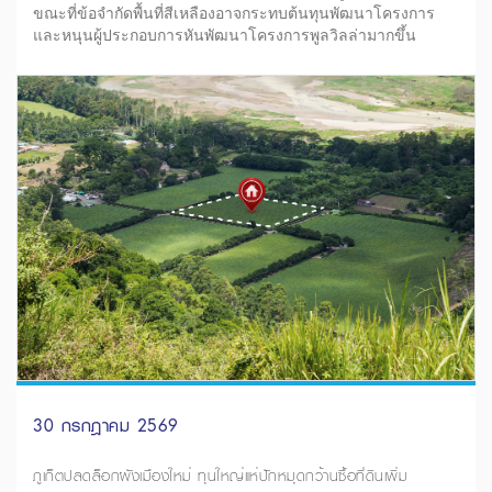
ขณะที่ข้อจำกัดพื้นที่สีเหลืองอาจกระทบต้นทุนพัฒนาโครงการ
และหนุนผู้ประกอบการหันพัฒนาโครงการพูลวิลล่ามากขึ้น
30 กรกฎาคม 2569
ภูเก็ตปลดล็อกผังเมืองใหม่ ทุนใหญ่แห่ปักหมุดกว้านซื้อที่ดินเพิ่ม