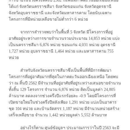
การขายในช่วงครึ่งหลังปี 2562 ในพื้นที่ภาคตะวันออกเฉียงเหนือ
ได้แก่ จังหวัดนครราชสีมา จังหวัดขอนแก่น จังหวัดอุดรธานี
จังหวัดอุบลราชธานี และจังหวัดมหาสารคาม โดยนับเฉพาะ
โครงการที่มีหน่วยเหลือขายไม่ต่ำกว่า 6 หน่วย
จากการสำรวจพบว่าในพื้นที่ 5 จังหวัด มีโครงการที่อยู่
อาศัยอยู่ระหว่างการขายจำนวนรวมประมาณ 14,853 หน่วย แบ่ง
เป็นนครราชสีมา 6,876 หน่วย ขอนแก่น 4,031 หน่วย อุดรธานี
1,727 หน่วย อุบลราชธานี 1,464 หน่วย และมหาสารคาม 755
หน่วย
สำหรับจังหวัดนครราชสีมาซึ่งเป็นพื้นที่ที่มีการพัฒนา
โครงการที่อยู่อาศัยมากที่สุดในภาคตะวันออกเฉียงเหนือ โดยพบ
ว่า ณ สิ้นปี 2562 มีจำนวนที่อยู่อาศัยที่อยู่ระหว่างเสนอขายจำนวน
ทั้งสิ้น 129 โครงการ จำนวน 6,876 หน่วย คิดเป็นมูลค่า 24,805
ล้านบาท ลดลงจากช่วงครึ่งปีแรกร้อยละ -0.9 โดยมีโครงการที่
เปิดขายใหม่ในช่วงครึ่งปีหลังเพียง 1,291 หน่วย แบ่งเป็นอาคาร
ชุด 104 หน่วย และบ้านจัดสรร 1,187 หน่วย มีจำนวนหน่วยสร้าง
เสร็จเหลือขาย จำนวน 1,442 หน่วยมูลค่า 5,552 ล้านบาท
อย่างไรก็ตาม ศูนย์ข้อมูลฯ ประมาณการว่าในปี 2563 จะมี