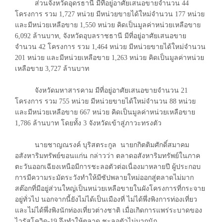
ส่วนจังหวัดอุดรธานี มีที่อยู่อาศัยเสนอขายจำนวน 44
โครงการ รวม 1,727 หน่วย มีหน่วยขายได้ใหม่จำนวน 177 หน่วย
และมีหน่วยเหลือขาย 1,550 หน่วย คิดเป็นมูลค่าหน่วยเหลือขาย
6,092 ล้านบาท, จังหวัดอุบลราชธานี มีที่อยู่อาศัยเสนอขาย
จำนวน 42 โครงการ รวม 1,464 หน่วย มีหน่วยขายได้ใหม่จำนวน
201 หน่วย และมีหน่วยเหลือขาย 1,263 หน่วย คิดเป็นมูลค่าหน่วย
เหลือขาย 3,727 ล้านบาท
จังหวัดมหาสารคาม มีที่อยู่อาศัยเสนอขายจำนวน 21
โครงการ รวม 755 หน่วย มีหน่วยขายได้ใหม่จำนวน 88 หน่วย
และมีหน่วยเหลือขาย 667 หน่วย คิดเป็นมูลค่าหน่วยเหลือขาย
1,786 ล้านบาท โดยทั้ง 3 จังหวัดเข้าสู่ภาวะทรงตัว
นายชาญณรงค์ บุริสตระกูล นายกกิตติมศักดิ์สมาคม
อสังหาริมทรัพย์ขอนแก่น กล่าวว่า ตลาดอสังหาริมทรัพย์ในภาค
ตะวันออกเฉียงเหนือมีการชะลอตัวต่อเนื่องมาหลายปี ผู้ประกอบ
การมีความระมัดระวังทำให้มีซัปพลายใหม่ออกสู่ตลาดไม่มาก
สต๊อกที่มีอยู่ส่วนใหญ่เป็นหน่วยเหลือขายในผังโครงการที่กระจาย
อยู่ทั่วไป นอกจากนี้ยังไม่ได้เป็นเมืองที่ ไม่ได้พึ่งพิงการท่องเที่ยว
และไม่ได้พึ่งพิงนักท่องเที่ยวต่างชาติ เมื่อเกิดการแพร่ระบาดของ
ไวรัสโควิด-19 จึงทำให้ตลาด ชะลอตัวไม่มากนัก