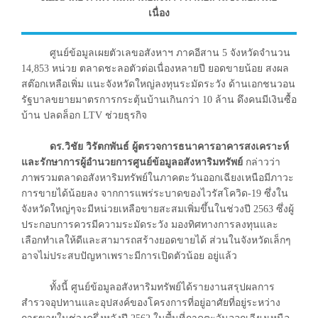
เนื่อง
ศูนย์ข้อมูลเผยตัวเลขอสังหาฯ ภาคอีสาน 5 จังหวัดจำนวน
14,853 หน่วย ตลาดชะลอตัวต่อเนื่องหลายปี ยอดขายน้อย สงผล
สต๊อกเหลือเพิ่ม แนะจังหวัดใหญ่ลงทุนระมัดระวัง ด้านเอกชนวอน
รัฐบาลขยายมาตรการกระตุ้นบ้านเกินกว่า 10 ล้าน ดึงคนมีเงินซื้อ
บ้าน ปลดล็อก LTV ช่วยธุรกิจ
ดร.วิชัย วิรัตกพันธ์ ผู้ตรวจการธนาคารอาคารสงเคราะห์
และรักษาการผู้อำนวยการศูนย์ข้อมูลอสังหาริมทรัพย์
กล่าวว่า
ภาพรวมตลาดอสังหาริมทรัพย์ในภาคตะวันออกเฉียงเหนือมีภาวะ
การขายได้น้อยลง จากการแพร่ระบาดของไวรัสโควิด-19 ซึ่งใน
จังหวัดใหญ่ๆจะมีหน่วยเหลือขายสะสมเพิ่มขึ้นในช่วงปี 2563 ซึ่งผู้
ประกอบการควรมีความระมัดระวัง มองทิศทางการลงทุนและ
เลือกทำเลให้ดีและสามารถสร้างยอดขายได้ ส่วนในจังหวัดเล็กๆ
อาจไม่ประสบปัญหาเพราะมีการเปิดตัวน้อย อยู่แล้ว
ทั้งนี้ ศูนย์ข้อมูลอสังหาริมทรัพย์ได้รายงานสรุปผลการ
สำรวจอุปทานและอุปสงค์ของโครงการที่อยู่อาศัยที่อยู่ระหว่าง