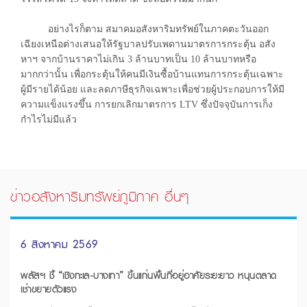
อย่างไรก็ตาม สมาคมอสังหาริมทรัพย์ในภาคตะวันออก
เฉียงเหนือต่างเสนอให้รัฐบาลปรับเพดานมาตรการกระตุ้น อสัง
หาฯ จากบ้านราคาไม่เกิน 3 ล้านบาทเป็น 10 ล้านบาทหรือ
มากกว่านั้น เพื่อกระตุ้นให้คนมีเงินซื้อบ้านแทนการกระตุ้นเฉพาะ
ผู้มีรายได้น้อย และลดภาษีธุรกิจเฉพาะเพื่อช่วยผู้ประกอบการให้มี
ความแข็งแรงขึ้น การยกเลิกมาตรการ LTV ซึ่งปัจจุบันการเก็ง
กำไรไม่มีแล้ว
ข่าวอสังหาริมทรัพย์ภูมิภาค อื่นๆ
6 สิงหาคม 2569
พลัสฯ ชี้ “เชิงทะเล-บางเทา” ขึ้นแท่นพื้นที่อยู่อาศัยระยะยาว หนุนตลาด
เช่าขยายตัวแรง