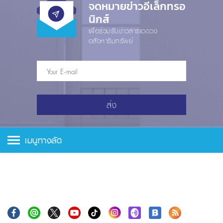
จดหมายข่าวอีเล็กทรอ
นิกส์
เพื่อร่วมรับข่าวสารแวดวง
อสังหาริมทรัพย์
ส่ง
เมนูทางลัด