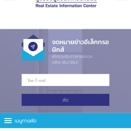
จดหมายข่าวอีเล็กทรอ
นิกส์
เพื่อร่วมรับข่าวสารแวดวง
อสังหาริมทรัพย์
ส่ง
เมนูทางลัด