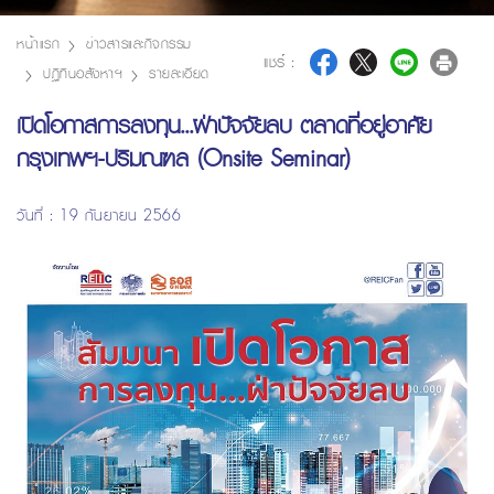
หน้าแรก
ข่าวสารและกิจกรรม
แชร์ :
ปฏิทินอสังหาฯ
รายละเอียด
เปิดโอกาสการลงทุน...ฝ่าปัจจัยลบ ตลาดที่อยู่อาศัย
กรุงเทพฯ-ปริมณฑล (Onsite Seminar)
วันที่ : 19 กันยายน 2566