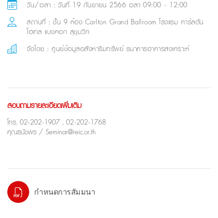
วัน/เวลา : วันที่ 19 กันยายน 2566 เวลา 09:00 - 12:00
สถานที่ : ชั้น 9 ห้อง Carlton Grand Ballroom โรงแรม คาร์ลตัน
โฮเทล แบงคอก สุขุมวิท
จัดโดย : ศูนย์ข้อมูลอสังหาริมทรัพย์ ธนาคารอาคารสงเคราะห์
สอบถามรายละเอียดเพิ่มเติม
โทร. 02-202-1907 , 02-202-1768
คุณธนัชพร / Seminar@reic.or.th
กำหนดการสัมมนา