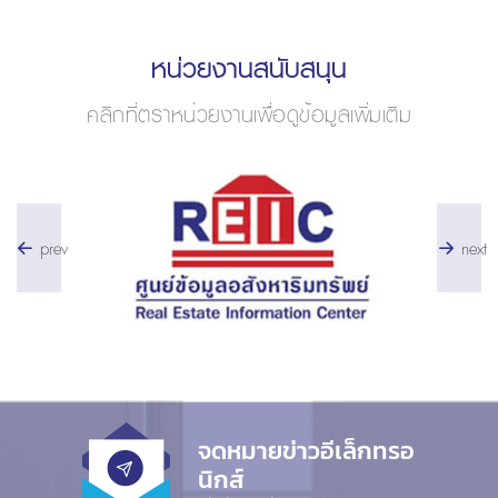
หน่วยงานสนับสนุน
คลิกที่ตราหน่วยงานเพื่อดูข้อมูลเพิ่มเติม
prev
next
จดหมายข่าวอีเล็กทรอ
นิกส์