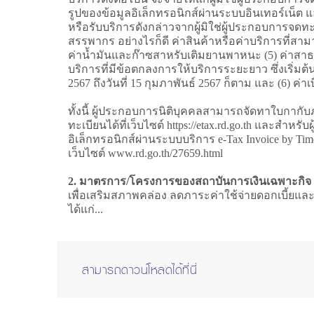
รูปของข้อมูลอิเล็กทรอนิกส์ผ่านระบบอินเทอร์เน็ต แ
หรือรับบริการดังกล่าวจากผู้มิใช่ผู้ประกอบการจดทะ
สรรพากร อย่างไรก็ดี ค่าสินค้าหรือค่าบริการที่สามาร
ค่าน้ำมันและก๊าซสาหรับเติมยานพาหนะ (5) ค่าสา
บริการที่มีข้อตกลงการให้บริการระยะยาว ซึ่งเริ่มต้น
2567 ถึงวันที่ 15 กุมภาพันธ์ 2567 ก็ตาม และ (6) 
ทั้งนี้ ผู้ประกอบการนิติบุคคลสามารถจัดทาใบกากับ
ทะเบียนได้ที่เว็บไซต์ https://etax.rd.go.th และ
อิเล็กทรอนิกส์ผ่านระบบบริการ e-Tax Invoice by Ti
เว็บไซต์ www.rd.go.th/27659.html
2. มาตรการ/โครงการของสถาบันการเงินเฉพาะกิจ
เพื่อเสริมสภาพคล่อง ลดภาระค่าใช้จ่ายดอกเบี้ยแ
ได้แก่...
สามารถดาวน์โหลดได้ที่นี่