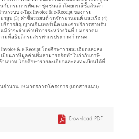
ะเบียนกับกรมการพัฒนาชุมชนแล้วโดยกรณีซื้อสินค้า
์ผ่านระบบ e-Tax Invoice & e-Receipt ของกรม
อยาสูบ (3) ค่าซื้อรถยนต์-รถจักรยานยนต์ และเรือ (4)
าบริการสัญญาณอินเทอร์เน็ต และค่าบริการสาหรับ
67 แม้ว่าจะจ่ายค่าบริการระหว่างวันที่ 1 มกราคม
เป็นไปตามที่อธิบดีกรมสรรพากรประกาศกำหนด
x Invoice & e-Receipt โดยศึกษารายละเอียดและลง
ทะเบียนภาษีมูลค่าเพิ่มสามารถจัดทำใบกำกับภาษี
 30 ล้านบาท โดยศึกษารายละเอียดและลงทะเบียนได้ที่
้งสิ้นจำนวน 19 มาตรการ/โครงการ (เอกสารแนบ)
Download PDF