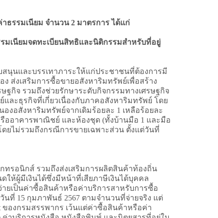
่าธรรมเนียม จำนวน 2 มาตรการ ได้แก่
มเนียมจดทะเบียนสิทธิและนิติกรรมสำหรับที่อยู่
สนับสนุนและบรรเทาภาระให้แก่ประชาชนที่ต้องการมี
เอง ส่งเสริมการซื้อขายอสังหาริมทรัพย์เพื่อสร้าง
ษฐกิจ รวมถึงช่วยรักษาระดับกิจกรรมทางเศรษฐกิจ
และธุรกิจที่เกี่ยวเนื่องกับภาคอสังหาริมทรัพย์ โดย
องอสังหาริมทรัพย์จากเดิมร้อยละ 1 เหลือร้อยละ
รืออาคารพาณิชย์ และห้องชุด (ทั้งบ้านมือ 1 และมือ
ดยไม่รวมถึงกรณีการขายเฉพาะส่วน ตั้งแต่วันที่
ทรอนิกส์ รวมถึงส่งเสริมการผลิตสินค้าท้องถิ่น
้มีเงินได้ซึ่งมีหน้าที่เสียภาษีเงินได้บุคคล
่ายเป็นค่าซื้อสินค้าหรือค่าบริการสาหรับการซื้อ
นที่ 15 กุมภาพันธ์ 2567 ตามจำนวนที่จ่ายจริง แต่
t ของกรมสรรพากร เว้นแต่ค่าซื้อสินค้าหรือค่า
2) ค่าบริการหนังสือ หนังสือพิมพ์ และนิตยสารที่อยู่ใน