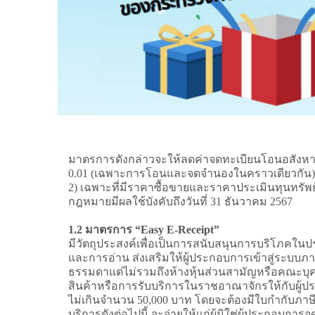
มาตรการดังกล่าวจะให้ลดค่าจดทะเบียนโอนอสังหาริ
0.01 (เฉพาะการโอนและจดจำนองในคราวเดียวกัน) สาหร
2) เฉพาะที่มีราคาซื้อขายและราคาประเมินทุนทรัพย์
กฎหมายมีผลใช้บังคับถึงวันที่ 31 ธันวาคม 2567
1.2 มาตรการ “Easy E-Receipt”
มีวัตถุประสงค์เพื่อเป็นการสนับสนุนการบริโภคในปร
และการอ่าน ส่งเสริมให้ผู้ประกอบการเข้าสู่ระบบภาษ
ธรรมดาแต่ไม่รวมถึงห้างหุ้นส่วนสามัญหรือคณะบุคคลที
สินค้าหรือการรับบริการในราชอาณาจักรให้กับผู้ประก
ไม่เกินจำนวน 50,000 บาท โดยจะต้องมีใบกำกับภาษีเ
บริการดังต่อไปนี้ จะจ่ายให้แก่ผู้มิใช่ผู้ประกอบการจ