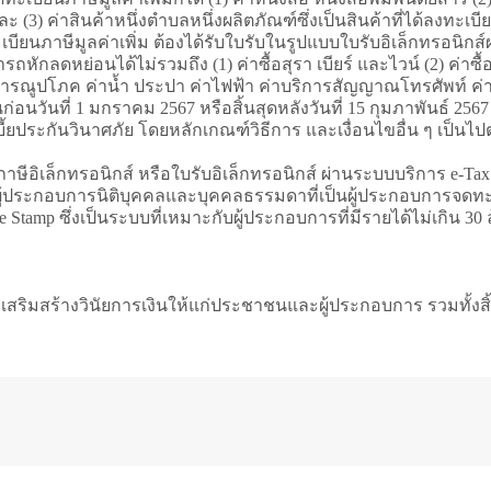
ละ (3) ค่าสินค้าหนึ่งตำบลหนึ่งผลิตภัณฑ์ซึ่งเป็นสินค้าที่ได้ลงท
เบียนภาษีมูลค่าเพิ่ม ต้องได้รับใบรับในรูปแบบใบรับอิเล็กทรอนิกส
ถหักลดหย่อนได้ไม่รวมถึง (1) ค่าซื้อสุรา เบียร์ และไวน์ (2) ค่าซื้
ธารณูปโภค ค่าน้ำ ประปา ค่าไฟฟ้า ค่าบริการสัญญาณโทรศัพท์ ค่
ก่อนวันที่ 1 มกราคม 2567 หรือสิ้นสุดหลังวันที่ 15 กุมภาพันธ์ 25
ค่าเบี้ยประกันวินาศภัย โดยหลักเกณฑ์วิธีการ และเงื่อนไขอื่น ๆ 
ภาษีอิเล็กทรอนิกส์ หรือใบรับอิเล็กทรอนิกส์ ผ่านระบบบริการ e-Ta
สำหรับผู้ประกอบการนิติบุคคลและบุคคลธรรมดาที่เป็นผู้ประกอบการจด
me Stamp ซึ่งเป็นระบบที่เหมาะกับผู้ประกอบการที่มีรายได้ไม่เกิน
ละเสริมสร้างวินัยการเงินให้แก่ประชาชนและผู้ประกอบการ รวมทั