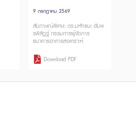
9 กรกฎาคม 2569
สัมภาษณ์พิเศษ: ดร.มหัทธนะ อัมพ
รพิสิฏฐ์ กรรมการผู้จัดการ
ธนาคารอาคารสงเคราะห์
Download PDF