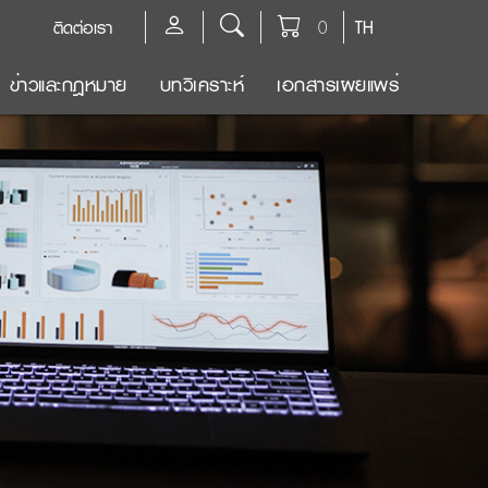
ติดต่อเรา
0
TH
ข่าวและกฎหมาย
บทวิเคราะห์
เอกสารเผยแพร่