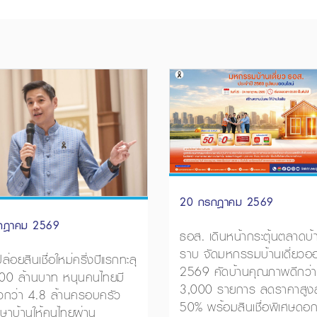
20 กรกฎาคม 2569
กฎาคม 2569
ธอส. เดินหน้ากระตุ้นตลาดบ
ราบ จัดมหกรรมบ้านเดี่ยวออ
่อยสินเชื่อใหม่ครึ่งปีแรกทะลุ
2569 คัดบ้านคุณภาพดีกว่า
00 ล้านบาท หนุนคนไทยมี
3,000 รายการ ลดราคาสูงส
้วกว่า 4.8 ล้านครอบครัว
50% พร้อมสินเชื่อพิเศษดอกเ
กษาบ้านให้คนไทยผ่าน