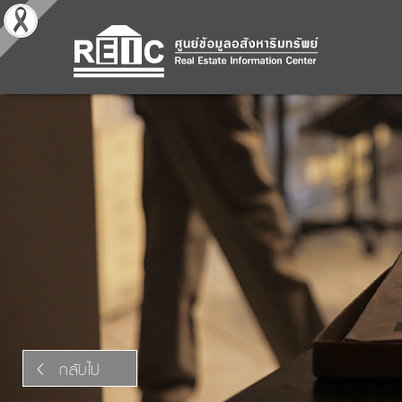
กลับไป