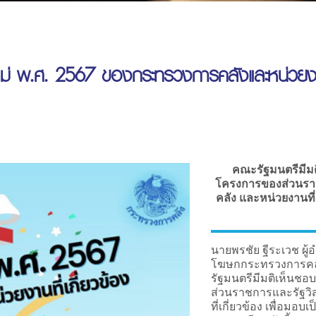
ม่ พ.ศ. 2567 ของกระทรวงการคลังและหน่วยงานท
คณะรัฐมนตรีมีม
โครงการของส่วนราช
คลัง และหน่วยงานที่เ
นายพรชัย ฐีระเวช ผ
โฆษกกระทรวงการคลัง 
รัฐมนตรีมีมติเห็น
ส่วนราชการและรัฐวิ
ที่เกี่ยวข้อง เพื่อมอ