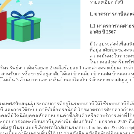
รายละเอียด ดังนี้
1. มาตรการภาษีและค
1.1 มาตรการลดค่าธรร
อาศัย ปี 2567
มีวัตถุประสงค์เพื่อ
ที่อยู่อาศัยเป็นของตน
ความมั่นคงในทางเศร
ในภาคอสังหาริมทรัพย์
มทรัพย์จากเดิมร้อยละ 2 เหลือร้อยละ 1 และค่าจดทะเบียนการจำน
ับการซื้อขายที่อยู่อาศัย ได้แก่ บ้านเดี่ยว บ้านแฝด บ้านแถว ห
ไม่เกิน 3 ล้านบาท และวงเงินจำนองไม่เกิน 3 ล้านบาท ต่อสัญญา โ
ะเทศสนับสนุนผู้ประกอบการที่อยู่ในระบบภาษีให้ใช้ระบบภาษีอิเล็ก
ี และการใช้ระบบภาษีอิเล็กทรอนิกส์ โดยมาตรการดังกล่าวกำหนดให้ผู
่มิใช่นิติบุคคลหักลดหย่อนค่าซื้อสินค้าหรือค่าบริการเท่าที่ได้จ
อบการจดทะเบียนภาษีมูลค่าเพิ่ม ตั้งแต่วันที่ 1 มกราคม 2567 ถึงวั
ต็มรูปในรูปแบบอิเล็กทรอนิกส์ผ่านระบบ e-Tax Invoice & e-Receip
ดทะเบียนภาษีมูลค่าเพิ่มก็ได้ (1) ค่าหนังสือ หนังสือพิมพ์นิตยสาร (