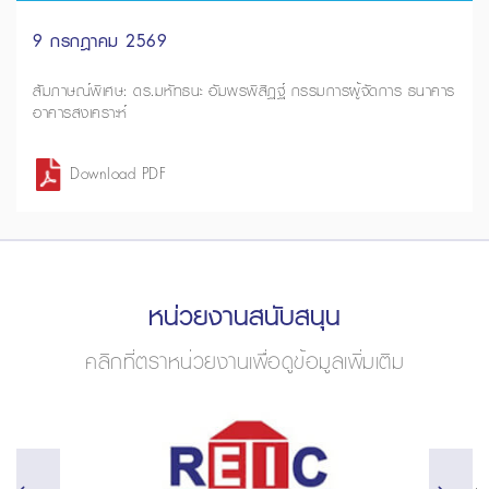
9 กรกฎาคม 2569
สัมภาษณ์พิเศษ: ดร.มหัทธนะ อัมพรพิสิฏฐ์ กรรมการผู้จัดการ ธนาคาร
อาคารสงเคราะห์
Download PDF
หน่วยงานสนับสนุน
คลิกที่ตราหน่วยงานเพื่อดูข้อมูลเพิ่มเติม