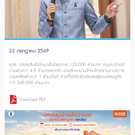
22 กรกฎาคม 2569
ธอส. ปล่อยสินเชื่อใหม่ครึ่งปีแรกทะลุ 123,000 ล้านบาท หนุนคนไทยมี
บ้านแล้วกว่า 4.8 ล้านครอบครัว ช่วยรักษาบ้านให้คนไทยผ่านมาตรการ
ช่วยเหลือแล้วกว่า 1 ล้านบัญชี คาดทั้งปีดันเม็ดเงินลงสู่ระบบเศรษฐกิจ
กว่า 246,000 ล้านบาท
Download PDF