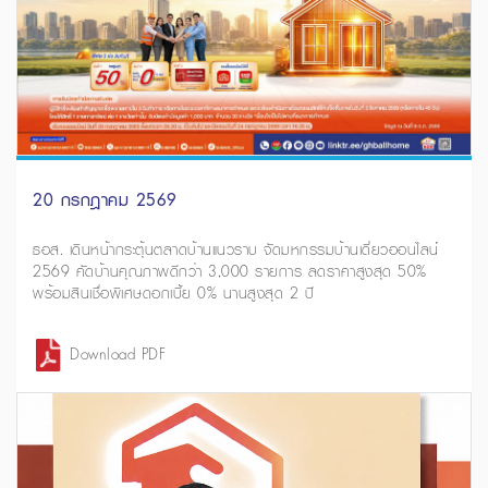
20 กรกฎาคม 2569
ธอส. เดินหน้ากระตุ้นตลาดบ้านแนวราบ จัดมหกรรมบ้านเดี่ยวออนไลน์
2569 คัดบ้านคุณภาพดีกว่า 3,000 รายการ ลดราคาสูงสุด 50%
พร้อมสินเชื่อพิเศษดอกเบี้ย 0% นานสูงสุด 2 ปี
Download PDF