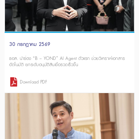
30 กรกฎาคม 2569
ธอส. นำร่อง “B – YOND” AI Agent ตัวแรก ช่วยวิเคราะห์เอกสาร
อัตโนมัติ ยกระดับอนุมัติสินเชื่อรวดเร็วขึ้น
Download PDF