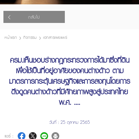
กลับไป
หน้าแรก
กิจกรรม
เอกสารเผยแพร่
ครม.เห็นชอบร่างกฎกระทรวงการได้มาซึ่งที่ดิน
เพื่อใช้เป็นที่อยู่อาศัยของคนต่างด้าว ตาม
มาตรการกระตุ้นเศรษฐกิจและการลงทุนโดยการ
ดึงดูดคนต่างด้าวที่มีศักยภาพสูงสู่ประเทศไทย
พ.ศ. ....
วันที่ : 25 ตุลาคม 2565
แชร์ :