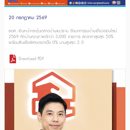
20 กรกฎาคม 2569
ธอส. เดินหน้ากระตุ้นตลาดบ้านแนวราบ จัดมหกรรมบ้านเดี่ยวออนไลน์
2569 คัดบ้านคุณภาพดีกว่า 3,000 รายการ ลดราคาสูงสุด 50%
พร้อมสินเชื่อพิเศษดอกเบี้ย 0% นานสูงสุด 2 ปี
Download PDF