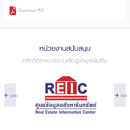
Download PDF
หน่วยงานสนับสนุน
คลิกที่ตราหน่วยงานเพื่อดูข้อมูลเพิ่มเติม
prev
next