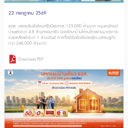
22 กรกฎาคม 2569
ธอส. ปล่อยสินเชื่อใหม่ครึ่งปีแรกทะลุ 123,000 ล้านบาท หนุนคนไทยมี
บ้านแล้วกว่า 4.8 ล้านครอบครัว ช่วยรักษาบ้านให้คนไทยผ่านมาตรการ
ช่วยเหลือแล้วกว่า 1 ล้านบัญชี คาดทั้งปีดันเม็ดเงินลงสู่ระบบเศรษฐกิจ
กว่า 246,000 ล้านบาท
Download PDF