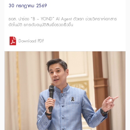
30 กรกฎาคม 2569
ธอส. นำร่อง “B – YOND” AI Agent ตัวแรก ช่วยวิเคราะห์เอกสาร
อัตโนมัติ ยกระดับอนุมัติสินเชื่อรวดเร็วขึ้น
Download PDF