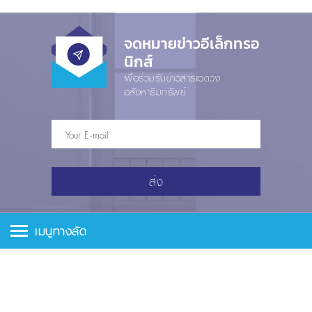
จดหมายข่าวอีเล็กทรอ
นิกส์
เพื่อร่วมรับข่าวสารแวดวง
อสังหาริมทรัพย์
ส่ง
เมนูทางลัด