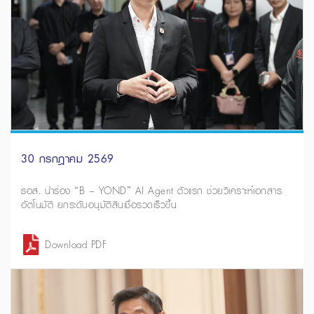
30 กรกฎาคม 2569
ธอส. นำร่อง “B – YOND” AI Agent ตัวแรก ช่วยวิเคราะห์เอกสาร
อัตโนมัติ ยกระดับอนุมัติสินเชื่อรวดเร็วขึ้น
Download PDF