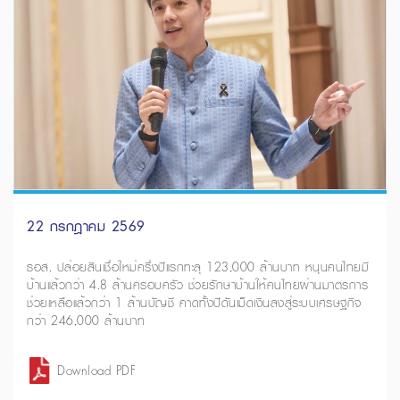
22 กรกฎาคม 2569
ธอส. ปล่อยสินเชื่อใหม่ครึ่งปีแรกทะลุ 123,000 ล้านบาท หนุนคนไทยมี
บ้านแล้วกว่า 4.8 ล้านครอบครัว ช่วยรักษาบ้านให้คนไทยผ่านมาตรการ
ช่วยเหลือแล้วกว่า 1 ล้านบัญชี คาดทั้งปีดันเม็ดเงินลงสู่ระบบเศรษฐกิจ
กว่า 246,000 ล้านบาท
Download PDF