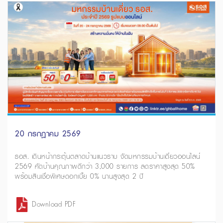
20 กรกฎาคม 2569
ธอส. เดินหน้ากระตุ้นตลาดบ้านแนวราบ จัดมหกรรมบ้านเดี่ยวออนไลน์
2569 คัดบ้านคุณภาพดีกว่า 3,000 รายการ ลดราคาสูงสุด 50%
พร้อมสินเชื่อพิเศษดอกเบี้ย 0% นานสูงสุด 2 ปี
Download PDF