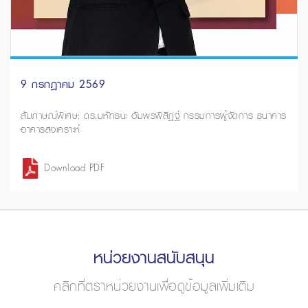
9 กรกฎาคม 2569
สัมภาษณ์พิเศษ: ดร.มหัทธนะ อัมพรพิสิฏฐ์ กรรมการผู้จัดการ ธนาคาร
อาคารสงเคราะห์
Download PDF
หน่วยงานสนับสนุน
คลิกที่ตราหน่วยงานเพื่อดูข้อมูลเพิ่มเติม