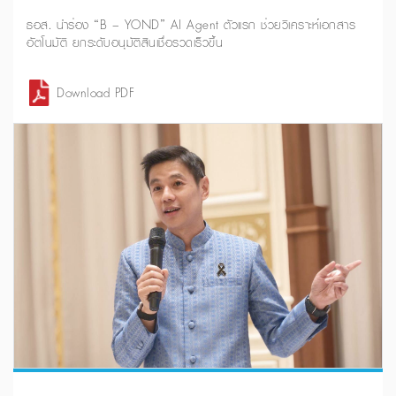
ธอส. นำร่อง “B – YOND” AI Agent ตัวแรก ช่วยวิเคราะห์เอกสาร
อัตโนมัติ ยกระดับอนุมัติสินเชื่อรวดเร็วขึ้น
Download PDF