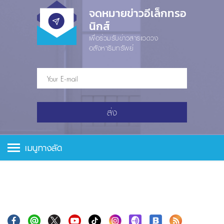
จดหมายข่าวอีเล็กทรอ
นิกส์
เพื่อร่วมรับข่าวสารแวดวง
อสังหาริมทรัพย์
ส่ง
เมนูทางลัด