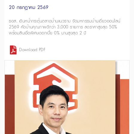
20 กรกฎาคม 2569
ธอส. เดินหน้ากระตุ้นตลาดบ้านแนวราบ จัดมหกรรมบ้านเดี่ยวออนไลน์
2569 คัดบ้านคุณภาพดีกว่า 3,000 รายการ ลดราคาสูงสุด 50%
พร้อมสินเชื่อพิเศษดอกเบี้ย 0% นานสูงสุด 2 ปี
Download PDF