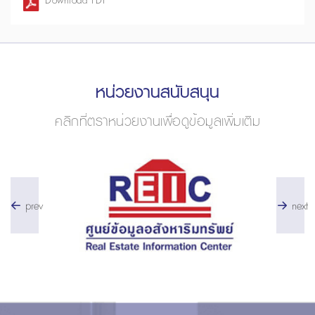
Download PDF
หน่วยงานสนับสนุน
คลิกที่ตราหน่วยงานเพื่อดูข้อมูลเพิ่มเติม
prev
next