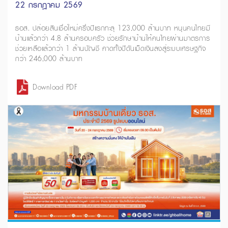
22 กรกฎาคม 2569
ธอส. ปล่อยสินเชื่อใหม่ครึ่งปีแรกทะลุ 123,000 ล้านบาท หนุนคนไทยมี
บ้านแล้วกว่า 4.8 ล้านครอบครัว ช่วยรักษาบ้านให้คนไทยผ่านมาตรการ
ช่วยเหลือแล้วกว่า 1 ล้านบัญชี คาดทั้งปีดันเม็ดเงินลงสู่ระบบเศรษฐกิจ
กว่า 246,000 ล้านบาท
Download PDF