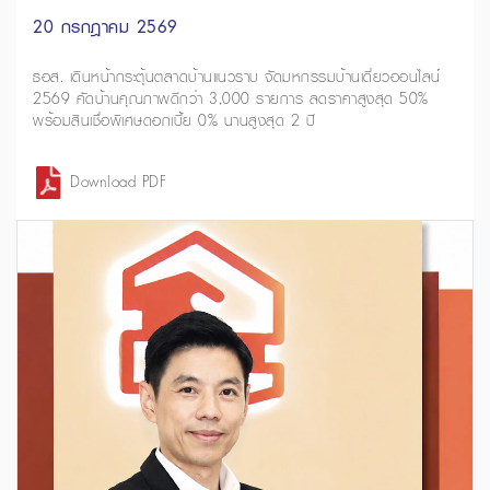
20 กรกฎาคม 2569
ธอส. เดินหน้ากระตุ้นตลาดบ้านแนวราบ จัดมหกรรมบ้านเดี่ยวออนไลน์
2569 คัดบ้านคุณภาพดีกว่า 3,000 รายการ ลดราคาสูงสุด 50%
พร้อมสินเชื่อพิเศษดอกเบี้ย 0% นานสูงสุด 2 ปี
Download PDF