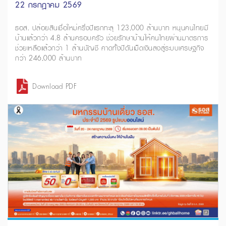
22 กรกฎาคม 2569
ธอส. ปล่อยสินเชื่อใหม่ครึ่งปีแรกทะลุ 123,000 ล้านบาท หนุนคนไทยมี
บ้านแล้วกว่า 4.8 ล้านครอบครัว ช่วยรักษาบ้านให้คนไทยผ่านมาตรการ
ช่วยเหลือแล้วกว่า 1 ล้านบัญชี คาดทั้งปีดันเม็ดเงินลงสู่ระบบเศรษฐกิจ
กว่า 246,000 ล้านบาท
Download PDF