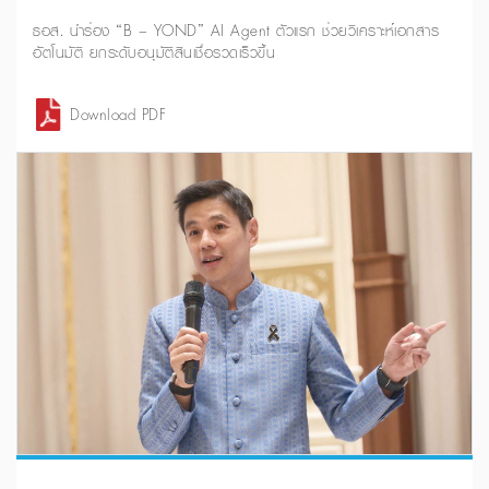
ธอส. นำร่อง “B – YOND” AI Agent ตัวแรก ช่วยวิเคราะห์เอกสาร
อัตโนมัติ ยกระดับอนุมัติสินเชื่อรวดเร็วขึ้น
Download PDF