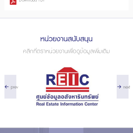
Download PDF
หน่วยงานสนับสนุน
คลิกที่ตราหน่วยงานเพื่อดูข้อมูลเพิ่มเติม
prev
next