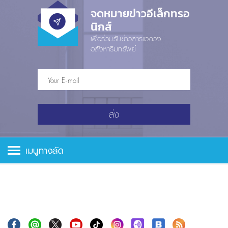
จดหมายข่าวอีเล็กทรอ
นิกส์
เพื่อร่วมรับข่าวสารแวดวง
อสังหาริมทรัพย์
ส่ง
เมนูทางลัด