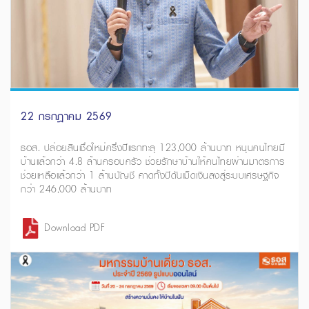
22 กรกฎาคม 2569
ธอส. ปล่อยสินเชื่อใหม่ครึ่งปีแรกทะลุ 123,000 ล้านบาท หนุนคนไทยมี
บ้านแล้วกว่า 4.8 ล้านครอบครัว ช่วยรักษาบ้านให้คนไทยผ่านมาตรการ
ช่วยเหลือแล้วกว่า 1 ล้านบัญชี คาดทั้งปีดันเม็ดเงินลงสู่ระบบเศรษฐกิจ
กว่า 246,000 ล้านบาท
Download PDF