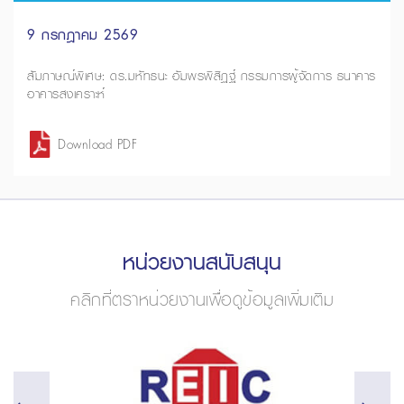
9 กรกฎาคม 2569
สัมภาษณ์พิเศษ: ดร.มหัทธนะ อัมพรพิสิฏฐ์ กรรมการผู้จัดการ ธนาคาร
อาคารสงเคราะห์
Download PDF
หน่วยงานสนับสนุน
คลิกที่ตราหน่วยงานเพื่อดูข้อมูลเพิ่มเติม