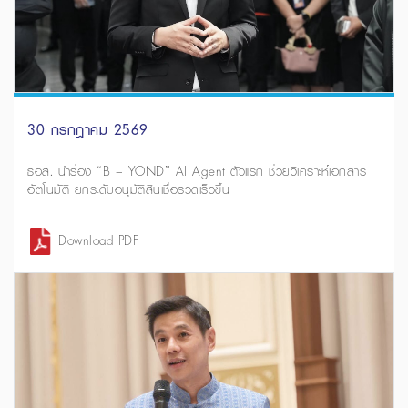
30 กรกฎาคม 2569
ธอส. นำร่อง “B – YOND” AI Agent ตัวแรก ช่วยวิเคราะห์เอกสาร
อัตโนมัติ ยกระดับอนุมัติสินเชื่อรวดเร็วขึ้น
Download PDF