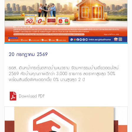
20 กรกฎาคม 2569
ธอส. เดินหน้ากระตุ้นตลาดบ้านแนวราบ จัดมหกรรมบ้านเดี่ยวออนไลน์
2569 คัดบ้านคุณภาพดีกว่า 3,000 รายการ ลดราคาสูงสุด 50%
พร้อมสินเชื่อพิเศษดอกเบี้ย 0% นานสูงสุด 2 ปี
Download PDF