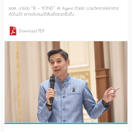
ธอส. นำร่อง “B – YOND” AI Agent ตัวแรก ช่วยวิเคราะห์เอกสาร
อัตโนมัติ ยกระดับอนุมัติสินเชื่อรวดเร็วขึ้น
Download PDF