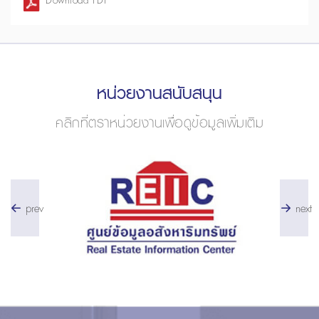
Download PDF
หน่วยงานสนับสนุน
คลิกที่ตราหน่วยงานเพื่อดูข้อมูลเพิ่มเติม
prev
next