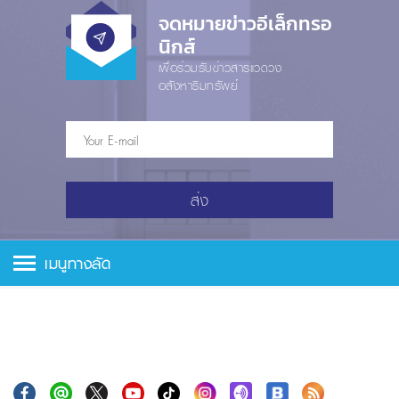
จดหมายข่าวอีเล็กทรอ
นิกส์
เพื่อร่วมรับข่าวสารแวดวง
อสังหาริมทรัพย์
ส่ง
เมนูทางลัด