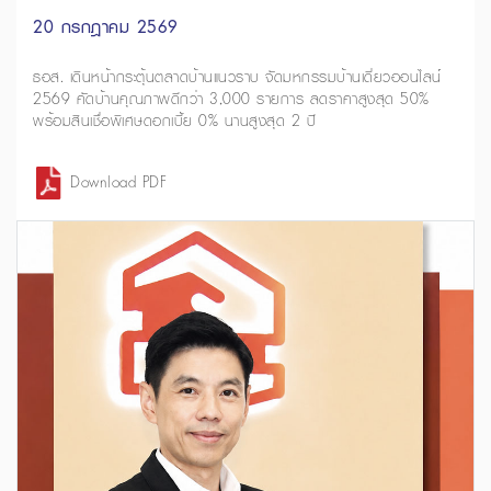
20 กรกฎาคม 2569
ธอส. เดินหน้ากระตุ้นตลาดบ้านแนวราบ จัดมหกรรมบ้านเดี่ยวออนไลน์
2569 คัดบ้านคุณภาพดีกว่า 3,000 รายการ ลดราคาสูงสุด 50%
พร้อมสินเชื่อพิเศษดอกเบี้ย 0% นานสูงสุด 2 ปี
Download PDF