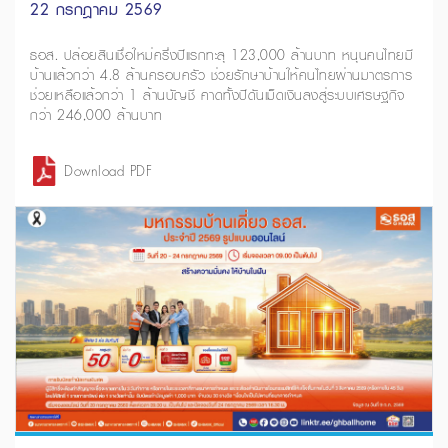
22 กรกฎาคม 2569
ธอส. ปล่อยสินเชื่อใหม่ครึ่งปีแรกทะลุ 123,000 ล้านบาท หนุนคนไทยมี
บ้านแล้วกว่า 4.8 ล้านครอบครัว ช่วยรักษาบ้านให้คนไทยผ่านมาตรการ
ช่วยเหลือแล้วกว่า 1 ล้านบัญชี คาดทั้งปีดันเม็ดเงินลงสู่ระบบเศรษฐกิจ
กว่า 246,000 ล้านบาท
Download PDF