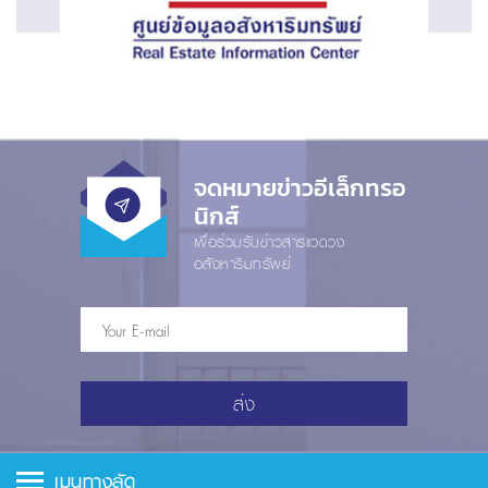
จดหมายข่าวอีเล็กทรอ
นิกส์
เพื่อร่วมรับข่าวสารแวดวง
อสังหาริมทรัพย์
ส่ง
เมนูทางลัด