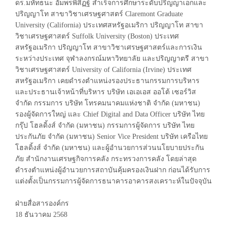
ดร.มหัทธนะ อัมพรพิสิฏฐ์ สำเร็จการศึกษาระดับปริญญาเอกและ
ปริญญาโท สาขาวิชาเศรษฐศาสตร์ Claremont Graduate
University (California) ประเทศสหรัฐอเมริกา ปริญญาโท สาขา
วิชาเศรษฐศาสตร์ Suffolk University (Boston) ประเทศ
สหรัฐอเมริกา ปริญญาโท สาขาวิชาเศรษฐศาสตร์และการเงิน
ระหว่างประเทศ จุฬาลงกรณ์มหาวิทยาลัย และปริญญาตรี สาขา
วิชาเศรษฐศาสตร์ University of California (Irvine) ประเทศ
สหรัฐอเมริกา เคยดำรงตำแหน่งรองประธานกรรมการบริหาร
และประธานเจ้าหน้าที่บริหาร บริษัท เอเอเอส ออโต้ เซอร์วิส
จำกัด กรรมการ บริษัท โทรคมนาคมแห่งชาติ จำกัด (มหาชน)
รองผู้จัดการใหญ่ และ Chief Digital and Data Officer บริษัท ไทย
กรุ๊ป โฮลดิ้งส์ จำกัด (มหาชน) กรรมการผู้จัดการ บริษัท ไทย
ประกันภัย จำกัด (มหาชน) Senior Vice President บริษัท เครือไทย
โฮลดิ้งส์ จำกัด (มหาชน) และผู้อำนวยการส่วนนโยบายประกัน
ภัย สำนักงานเศรษฐกิจการคลัง กระทรวงการคลัง โดยล่าสุด
ดำรงตำแหน่งผู้อำนวยการสถาบันคุ้มครองเงินฝาก ก่อนได้รับการ
แต่งตั้งเป็นกรรมการผู้จัดการธนาคารอาคารสงเคราะห์ในปัจจุบัน
ฝ่ายสื่อสารองค์กร
18 ธันวาคม 2568