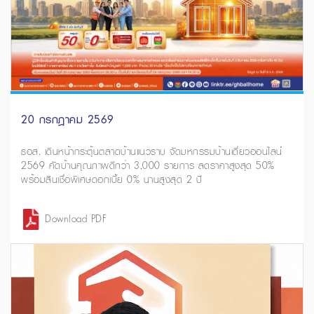
20 กรกฎาคม 2569
ธอส. เดินหน้ากระตุ้นตลาดบ้านแนวราบ จัดมหกรรมบ้านเดี่ยวออนไลน์
2569 คัดบ้านคุณภาพดีกว่า 3,000 รายการ ลดราคาสูงสุด 50%
พร้อมสินเชื่อพิเศษดอกเบี้ย 0% นานสูงสุด 2 ปี
Download PDF