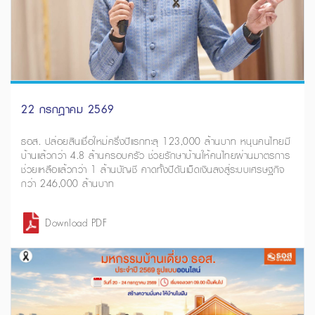
22 กรกฎาคม 2569
ธอส. ปล่อยสินเชื่อใหม่ครึ่งปีแรกทะลุ 123,000 ล้านบาท หนุนคนไทยมี
บ้านแล้วกว่า 4.8 ล้านครอบครัว ช่วยรักษาบ้านให้คนไทยผ่านมาตรการ
ช่วยเหลือแล้วกว่า 1 ล้านบัญชี คาดทั้งปีดันเม็ดเงินลงสู่ระบบเศรษฐกิจ
กว่า 246,000 ล้านบาท
Download PDF