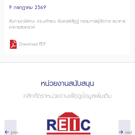
9 กรกฎาคม 2569
สัมภาษณ์พิเศษ: ดร.มหัทธนะ อัมพรพิสิฏฐ์ กรรมการผู้จัดการ ธนาคาร
อาคารสงเคราะห์
Download PDF
หน่วยงานสนับสนุน
คลิกที่ตราหน่วยงานเพื่อดูข้อมูลเพิ่มเติม
prev
next