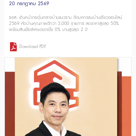
20 กรกฎาคม 2569
ธอส. เดินหน้ากระตุ้นตลาดบ้านแนวราบ จัดมหกรรมบ้านเดี่ยวออนไลน์
2569 คัดบ้านคุณภาพดีกว่า 3,000 รายการ ลดราคาสูงสุด 50%
พร้อมสินเชื่อพิเศษดอกเบี้ย 0% นานสูงสุด 2 ปี
Download PDF