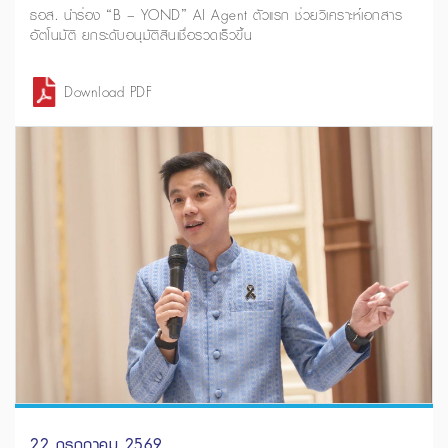
ธอส. นำร่อง “B – YOND” AI Agent ตัวแรก ช่วยวิเคราะห์เอกสาร
อัตโนมัติ ยกระดับอนุมัติสินเชื่อรวดเร็วขึ้น
Download PDF
22 กรกฎาคม 2569