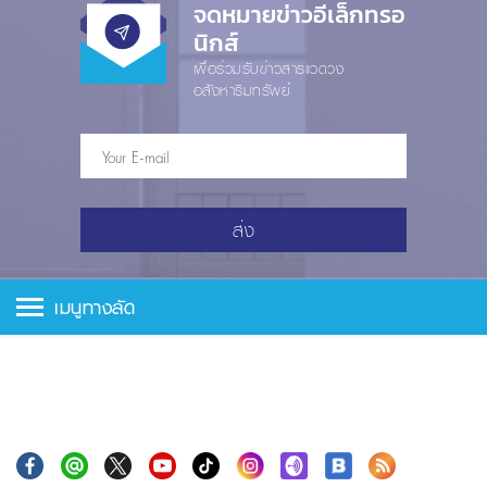
จดหมายข่าวอีเล็กทรอ
นิกส์
เพื่อร่วมรับข่าวสารแวดวง
อสังหาริมทรัพย์
ส่ง
เมนูทางลัด