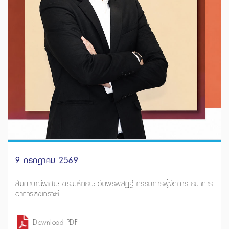
9 กรกฎาคม 2569
สัมภาษณ์พิเศษ: ดร.มหัทธนะ อัมพรพิสิฏฐ์ กรรมการผู้จัดการ ธนาคาร
อาคารสงเคราะห์
Download PDF