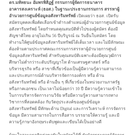
ดร.มหัทธนะ อัมพรพิสิฏฐ์ กรรมการผู้จัดการธนาคาร
อาคารสงเคราะห์ (ธอส.) ในฐานะประธานกรรมการ สรรหาผู้
อำนวยการศูนย์ข้อมูลอสังหาริมทรัพย์
เปิดเผยว่า ธอส. เปิดรับ
สมัครบุคคลเพื่อคัดเลือกเข้าดำรงตำแหน่งผู้อำนวยการศูนย์ข้อมูล
อสังหาริมทรัพย์ โดยกำหนดคุณสมบัติทั่วไปของผู้สมัคร ต้องมี
สัญชาติไทย อายุไม่เกิน 56 ปีบริบูรณ์ ณ วันยื่นใบสมัคร โดย
ทำงานให้ศูนย์ข้อมูลอสังหาริมทรัพย์ได้เต็มเวลา และไม่มีลักษณะ
ต้องห้ามตามประกาศคณะกรรมการสรรหาผู้อำนวยการศูนย์
ข้อมูลอสังหาริมทรัพย์ สำหรับคุณสมบัติเฉพาะต้องมีคุณวุฒิการ
ศึกษาไม่ต่ำกว่าระดับปริญญาโท ด้านเศรษฐศาสตร์ หรือ
บริหารธุรกิจ หรือ สาขาที่เกี่ยวข้องเป็นผู้มีความรู้ความสามารถ
และประสบการณ์ด้านบริหารจัดการองค์กร หรือ ด้าน
อสังหาริมทรัพย์ หรือ ด้านอื่น ๆ ที่เกี่ยวข้องในหน่วยงานภาครัฐ
หรือภาคเอกชน เป็นเวลาไม่น้อยกว่า 10 ปี มีความรู้ความเข้าใจ
ในการบริหารจัดการงานวิจัย หรือมีความรู้ความสามารถทาง
วิชาการที่สอดคล้อง กับวัตถุประสงค์ของศูนย์ข้อมูล
อสังหาริมทรัพย์ มีทักษะด้าน Digital และการวิเคราะห์ การจัดการ
ข้อมูล มีความสามารถในการสื่อสาร บรรยายให้ความรู้ และมี
ความรู้ภาษาอังกฤษระดับพูดและเขียนได้เป็นอย่างดี