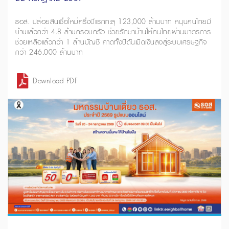
ธอส. ปล่อยสินเชื่อใหม่ครึ่งปีแรกทะลุ 123,000 ล้านบาท หนุนคนไทยมี
บ้านแล้วกว่า 4.8 ล้านครอบครัว ช่วยรักษาบ้านให้คนไทยผ่านมาตรการ
ช่วยเหลือแล้วกว่า 1 ล้านบัญชี คาดทั้งปีดันเม็ดเงินลงสู่ระบบเศรษฐกิจ
กว่า 246,000 ล้านบาท
Download PDF