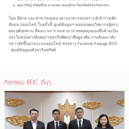
คุณวรัชญ์ ปริสุทธิ์กุล นายกสมาคมอสังหาริมทรัพย์จังหวัดสงขลา
โดย มีฝ่าย เเละสาขาของธนาคารอาคารสงเคราะห์เข้าร่วมฟัง
สัมมนาออนไลน์ ในครั้งนี้ ศูนย์ข้อมูลฯ ขอขอบคุณวิทยากรผู้ทรง
คุณวุฒิทุกท่าน ที่สละเวลาร่วมเสวนาถ่ายทอดมุมมองซึ่งล้วนเป็น
ประโยชน์อย่างยิ่งต่อภาคธุรกิจพัฒนาที่อยู่อาศัย งานสัมมนาดัง
กล่าวจัดขึ้นผ่านระบบออนไลน์ ช่องทาง Facebook Fanpage REIC
- ศูนย์ข้อมูลอสังหาริมทรัพย์
กิจกรรม REIC อื่นๆ