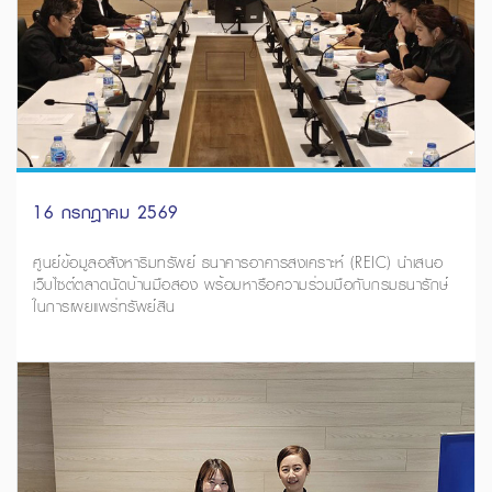
16 กรกฎาคม 2569
ศูนย์ข้อมูลอสังหาริมทรัพย์ ธนาคารอาคารสงเคราะห์ (REIC) นำเสนอ
เว็บไซต์ตลาดนัดบ้านมือสอง พร้อมหารือความร่วมมือกับกรมธนารักษ์
ในการเผยแพร่ทรัพย์สิน