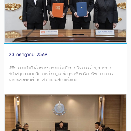
23 กรกฎาคม 2569
พิธีลงนามบันทึกข้อตกลงความร่วมมือทางวิชาการ ข้อมูล และการ
สนับสนุนทางเทคนิค ระหว่าง ศูนย์ข้อมูลอสังหาริมทรัพย์ ธนาคาร
อาคารสงเคราะห์ กับ สำนักงานสถิติแห่งชาติ