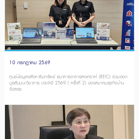
10 กรกฎาคม 2569
ศูนย์ข้อมูลอสังหาริมทรัพย์ ธนาคารอาคารสงเคราะห์ (REIC) ร่วมออก
บูธสัมมนาวิชาการ ประจำปี 2569 ( ครั้งที่ 2) ของสมาคมธุรกิจบ้าน
จัดสรร