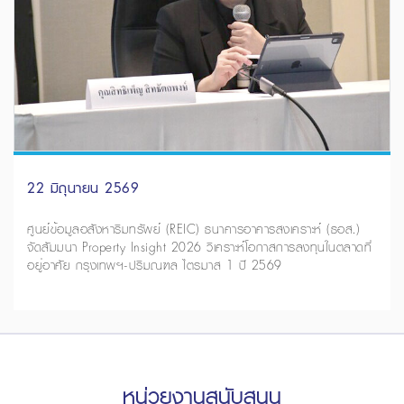
22 มิถุนายน 2569
ศูนย์ข้อมูลอสังหาริมทรัพย์ (REIC) ธนาคารอาคารสงเคราะห์ (ธอส.)
จัดสัมมนา Property Insight 2026 วิเคราะห์โอกาสการลงทุนในตลาดที่
อยู่อาศัย กรุงเทพฯ-ปริมณฑล ไตรมาส 1 ปี 2569
หน่วยงานสนับสนุน