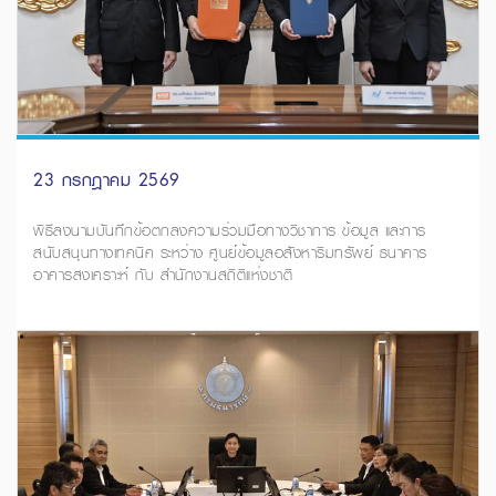
23 กรกฎาคม 2569
พิธีลงนามบันทึกข้อตกลงความร่วมมือทางวิชาการ ข้อมูล และการ
สนับสนุนทางเทคนิค ระหว่าง ศูนย์ข้อมูลอสังหาริมทรัพย์ ธนาคาร
อาคารสงเคราะห์ กับ สำนักงานสถิติแห่งชาติ