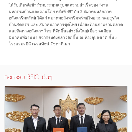
ได้รับเกียรติเข้าร่วมประชุมสรุปผลความสำเร็จของ “งาน
มหกรรมบ้านและคอนโดฯ ครั้งที่ 49” กับ 3 สมาคมหลักภาค
อสังหาริมทรัพย์ ได้แก่ สมาคมอสังหาริมทรัพย์ไทย สมาคมธุรกิจ
บ้านจัดสรร และ สมาคมอาคารชุดไทย เพื่อสะท้อนภาพรวมตลาด
และทิศทางอสังหาฯ ไทย ที่จัดขึ้นอย่างยิ่งใหญ่เมื่อช่วงเดือน
มีนาคมที่ผ่านมา กิจกรรมดังกล่าวจัดขึ้น ณ ห้องอุบลชาติ ชั้น 3
โรงแรมจุบีลี เพรสทีจน์ รัชดาภิเษก
กิจกรรม REIC อื่นๆ