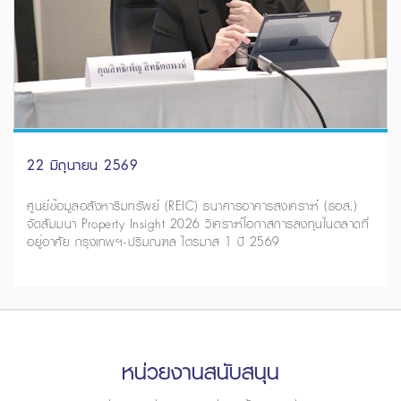
22 มิถุนายน 2569
ศูนย์ข้อมูลอสังหาริมทรัพย์ (REIC) ธนาคารอาคารสงเคราะห์ (ธอส.)
จัดสัมมนา Property Insight 2026 วิเคราะห์โอกาสการลงทุนในตลาดที่
อยู่อาศัย กรุงเทพฯ-ปริมณฑล ไตรมาส 1 ปี 2569
หน่วยงานสนับสนุน