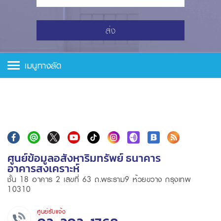
ส่ง
เมนูทางลัด
ศูนย์ข้อมูลอสังหาริมทรัพย์ ธนาคาร
อาคารสงเคราะห์
ชั้น 18 อาคาร 2 เลขที่ 63 ถ.พระราม9 ห้วยขวาง กรุงเทพ
10310
ศูนย์รับแจ้ง