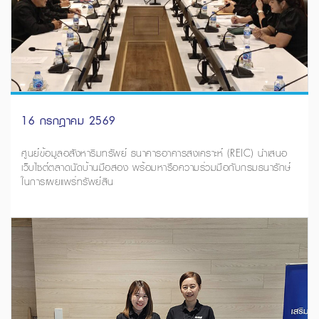
16 กรกฎาคม 2569
ศูนย์ข้อมูลอสังหาริมทรัพย์ ธนาคารอาคารสงเคราะห์ (REIC) นำเสนอ
เว็บไซต์ตลาดนัดบ้านมือสอง พร้อมหารือความร่วมมือกับกรมธนารักษ์
ในการเผยแพร่ทรัพย์สิน