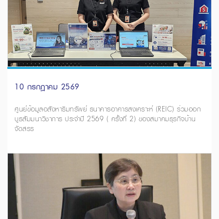
10 กรกฎาคม 2569
ศูนย์ข้อมูลอสังหาริมทรัพย์ ธนาคารอาคารสงเคราะห์ (REIC) ร่วมออก
บูธสัมมนาวิชาการ ประจำปี 2569 ( ครั้งที่ 2) ของสมาคมธุรกิจบ้าน
จัดสรร