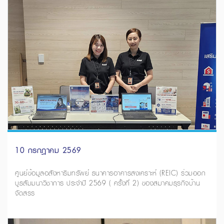
10 กรกฎาคม 2569
ศูนย์ข้อมูลอสังหาริมทรัพย์ ธนาคารอาคารสงเคราะห์ (REIC) ร่วมออก
บูธสัมมนาวิชาการ ประจำปี 2569 ( ครั้งที่ 2) ของสมาคมธุรกิจบ้าน
จัดสรร