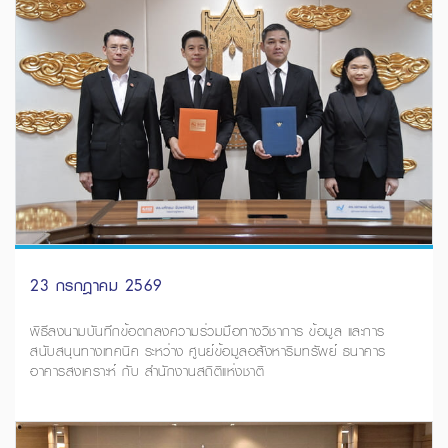
23 กรกฎาคม 2569
พิธีลงนามบันทึกข้อตกลงความร่วมมือทางวิชาการ ข้อมูล และการ
สนับสนุนทางเทคนิค ระหว่าง ศูนย์ข้อมูลอสังหาริมทรัพย์ ธนาคาร
อาคารสงเคราะห์ กับ สำนักงานสถิติแห่งชาติ