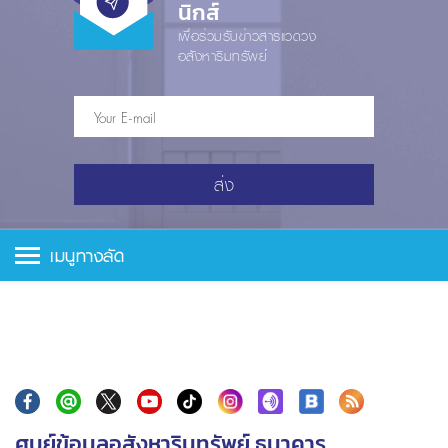
นิกส์
เพื่อร่วมรับข่าวสารแวดวง
อสังหาริมทรัพย์
ส่ง
เมนูทางลัด
ศูนย์ข้อมูลอสังหาริมทรัพย์ ธนาคาร