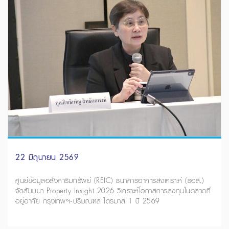
22 มิถุนายน 2569
ศูนย์ข้อมูลอสังหาริมทรัพย์ (REIC) ธนาคารอาคารสงเคราะห์ (ธอส.)
จัดสัมมนา Property Insight 2026 วิเคราะห์โอกาสการลงทุนในตลาดที่
อยู่อาศัย กรุงเทพฯ-ปริมณฑล ไตรมาส 1 ปี 2569