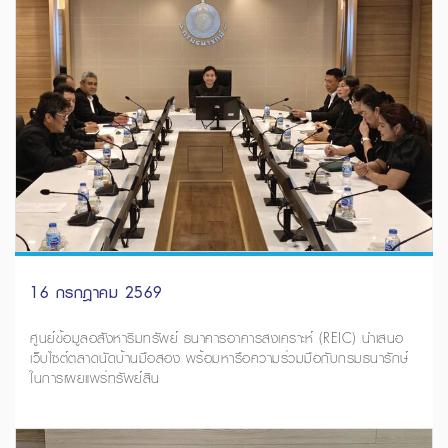
16 กรกฎาคม 2569
ศูนย์ข้อมูลอสังหาริมทรัพย์ ธนาคารอาคารสงเคราะห์ (REIC) นำเสนอ
เว็บไซต์ตลาดนัดบ้านมือสอง พร้อมหารือความร่วมมือกับกรมธนารักษ์
ในการเผยแพร่ทรัพย์สิน