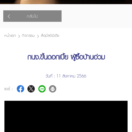
กลับไป
หน้าแรก
กิจกรรม
สื่อมัลติมีเดีย
กนง.ขึ้นดอกเบี้ย ผู้ซื้อบ้านอ่วม
วันที่ : 11 สิงหาคม 2566
แชร์ :