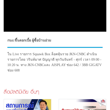
กนง.ขึ้นดอกเบี้ย ผู้ซื้อบ้านอ่วม
ใน Live รายการ Squawk Box ล็อคหุ้นรวย JKN-CNBC ดำเนิน
รายการโดย วรินท์มาศ ปัญญาดี ทุกวันจันทร์ - ศุกร์ เวลา 09:00 -
10:20 น. ทาง JKN-CNBCและ AISPLAY ช่อง 642 / 3BB GIGATV
ช่อง 608
สื่อมัลติมีเดีย อื่นๆ