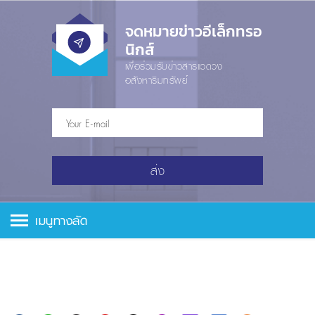
จดหมายข่าวอีเล็กทรอ
นิกส์
เพื่อร่วมรับข่าวสารแวดวง
อสังหาริมทรัพย์
ส่ง
เมนูทางลัด