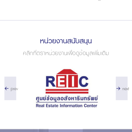
2566
หน่วยงานสนับสนุน
คลิกที่ตราหน่วยงานเพื่อดูข้อมูลเพิ่มเติม
prev
next