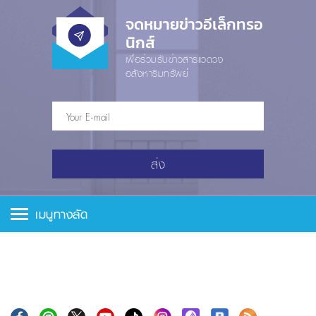
จดหมายข่าวอีเล็กทรอ
นิกส์
เพื่อร่วมรับข่าวสารแวดวง
อสังหาริมทรัพย์
ส่ง
เมนูทางลัด