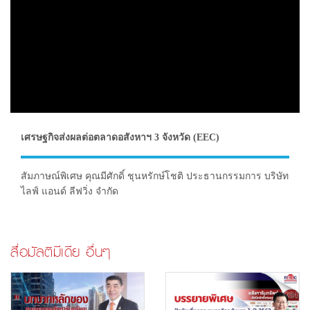
เศรษฐกิจส่งผลต่อตลาดอสังหาฯ 3 จังหวัด (EEC)
สัมภาษณ์พิเศษ คุณมีศักดิ์ ชุนหรักษ์โชติ ประธานกรรมการ บริษัท
ไลฟ์ แอนด์ ลีฟวิ่ง จำกัด
สื่อมัลติมีเดีย อื่นๆ