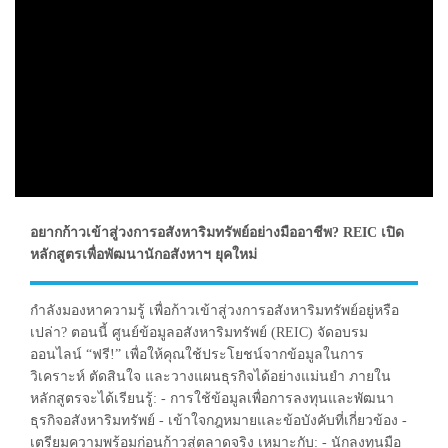
อยากก้าวเข้าสู่วงการอสังหาริมทรัพย์อย่างมืออาชีพ? REIC เปิด
หลักสูตรเพื่อพัฒนานักอสังหาฯ ยุคใหม่
กำลังมองหาความรู้ เพื่อก้าวเข้าสู่วงการอสังหาริมทรัพย์อยู่หรือ
เปล่า? ตอนนี้ ศูนย์ข้อมูลอสังหาริมทรัพย์ (REIC) จัดอบรม
ออนไลน์ “ฟรี!” เพื่อให้คุณใช้ประโยชน์จากข้อมูลในการ
วิเคราะห์ ตัดสินใจ และวางแผนธุรกิจได้อย่างแม่นยำ ภายใน
หลักสูตรจะได้เรียนรู้: - การใช้ข้อมูลเพื่อการลงทุนและพัฒนา
ธุรกิจอสังหาริมทรัพย์ - เข้าใจกฎหมายและข้อบังคับที่เกี่ยวข้อง -
เตรียมความพร้อมก่อนก้าวสู่ตลาดจริง เหมาะกับ: - นักลงทุนมือ