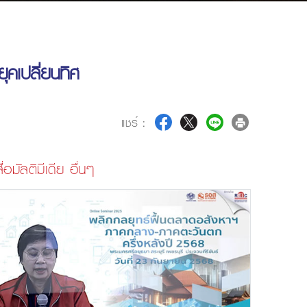
คเปลี่ยนทิศ
แชร์ :
ื่อมัลติมีเดีย อื่นๆ