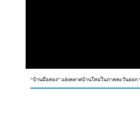
“บ้านมือสอง” แย่งตลาดบ้านใหม่ในภาคตะวันออก ท