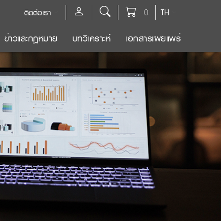
ติดต่อเรา
0
TH
ข่าวและกฎหมาย
บทวิเคราะห์
เอกสารเผยแพร่