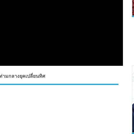
่ามกลางยุคเปลี่ยนทิศ