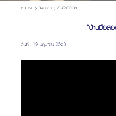
หน้าแรก
กิจกรรม
สื่อมัลติมีเดีย
“บ้านมือสอ
วันที่ : 19 มิถุนายน 2568