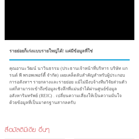
รายย่อยก็เก่งแบบรายใหญ่ได้! แค่มีข้อมูลที่ใช่
คุณอานะวัฒน์ นาวินธรรม (ประธานเจ้าหน้าที่บริหาร บริษัท แก
รนด์ พี พรอพเพอร์ตี้ จำกัด) เผยเคล็ดลับสำคัญสำหรับผู้ประกอบ
การอสังหาฯ รายกลางและรายย่อย แม้ไม่มีงบจ้างทีมวิจัยส่วนตัว
แต่ก็สามารถเข้าถึงข้อมูลเชิงลึกที่แม่นยำได้ผ่านศูนย์ข้อมูล
อสังหาริมทรัพย์ (REIC) . เปลี่ยนความเสี่ยงให้เป็นความมั่นใจ
ด้วยข้อมูลที่เป็นมาตรฐานสากลครับ
สื่อมัลติมีเดีย อื่นๆ