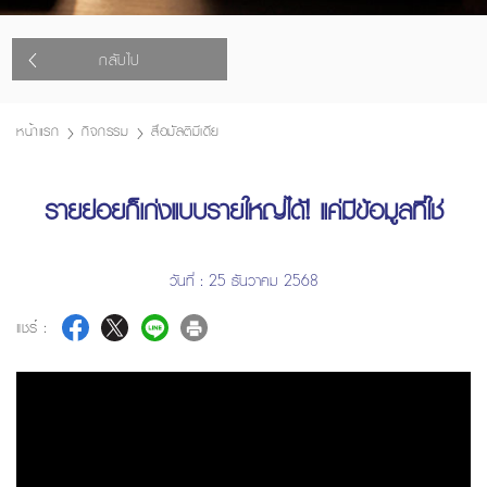
กลับไป
หน้าแรก
กิจกรรม
สื่อมัลติมีเดีย
รายย่อยก็เก่งแบบรายใหญ่ได้! แค่มีข้อมูลที่ใช่
วันที่ : 25 ธันวาคม 2568
แชร์ :